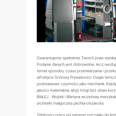
Gwarantujemy spełnienie Twoich praw wynika
Podanie danych jest dobrowolne, lecz niezbę
temat sposobu, czasu przetwarzania i przek
wPolityce Ochrony Prywatności. Dzięki temu 
podstawowe czynności jako mechanik. Każdy 
jakości materiałów, abyś mógł bez obaw korz
BIAŁEJ… Wojtek i Martyna wcześniej mieszkal
architekt małgorzata plichta-chudecka…
Zdolności pracy od samego początku do koń