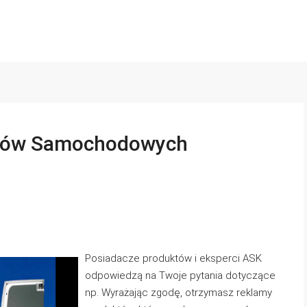
atów Samochodowych
Posiadacze produktów i eksperci ASK
odpowiedzą na Twoje pytania dotyczące
np. Wyrażając zgodę, otrzymasz reklamy