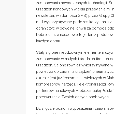
zastosowania nowoczesnych technologii. Śro
urządzeń końcowych w celu przesyłania mi i
newsletter, wiadomości SMS) przez Grupę OL
mail wykorzystywane podczas korzystania z
ograniczyć w dowolnej chwili za pomocą odpo
Dobre klucze nasadowe to jeden z podstaw
każdym domu.
Stały się one nieodzownym elementem używa
zastosowanie w małych i średnich firmach do
urządzeń. Są one również wykorzystywane 
powietrza do zasilania urządzeń pneumatyczn
okresie jest już jednym z największych w Ma
kompresorów, narzędzi i elektronarzędzi. Ryn
partnerów handlowych – obszar całej Polski
przetwarzanie Twoich danych osobowych.
Dziś, gdzie poziom wyposażenia i zaawansow