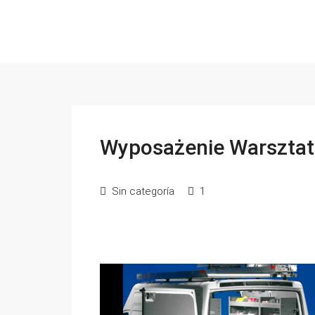
Wyposażenie Warszt
Sin categoría
1