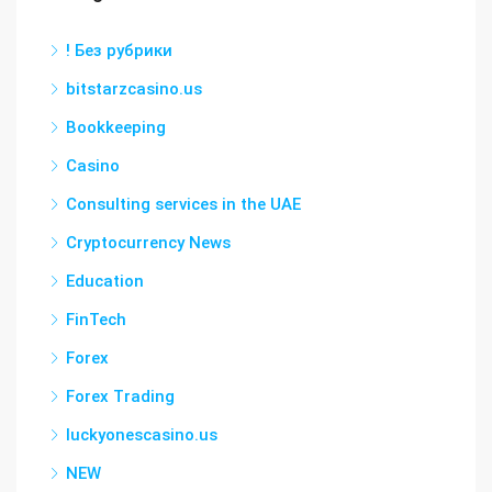
! Без рубрики
bitstarzcasino.us
Bookkeeping
Casino
Consulting services in the UAE
Cryptocurrency News
Education
FinTech
Forex
Forex Trading
luckyonescasino.us
NEW