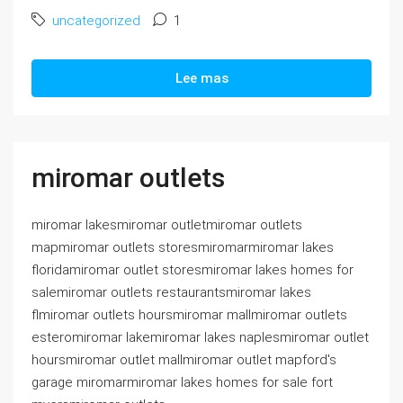
uncategorized
1
Lee mas
miromar outlets
miromar lakesmiromar outletmiromar outlets
mapmiromar outlets storesmiromarmiromar lakes
floridamiromar outlet storesmiromar lakes homes for
salemiromar outlets restaurantsmiromar lakes
flmiromar outlets hoursmiromar mallmiromar outlets
esteromiromar lakemiromar lakes naplesmiromar outlet
hoursmiromar outlet mallmiromar outlet mapford's
garage miromarmiromar lakes homes for sale fort