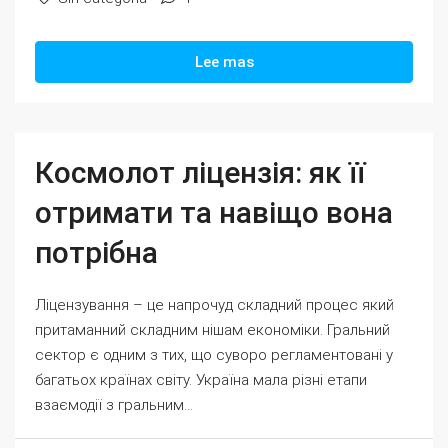
Lee mas
Космолот ліцензія: як її
отримати та навіщо вона
потрібна
Ліцензування – це напрочуд складний процес який
притаманний складним нішам економіки. Гральний
сектор є одним з тих, що суворо регламентовані у
багатьох країнах світу. Україна мала різні етапи
взаємодії з гральним...