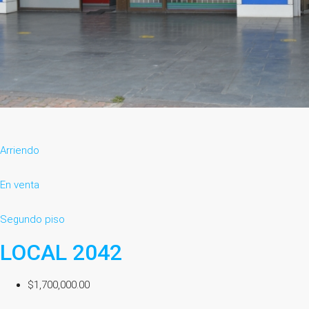
Arriendo
En venta
Segundo piso
LOCAL 2042
$1,700,000.00