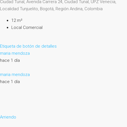
Ciudad Tunal, Avenida Carrera 24, Ciudad Tunal, UPZ Venecia,
Localidad Tunjuelito, Bogotá, Región Andina, Colombia
12 m²
Local Comercial
Etiqueta de botón de detalles
maria mendoza
hace 1 día
maria mendoza
hace 1 día
Arriendo