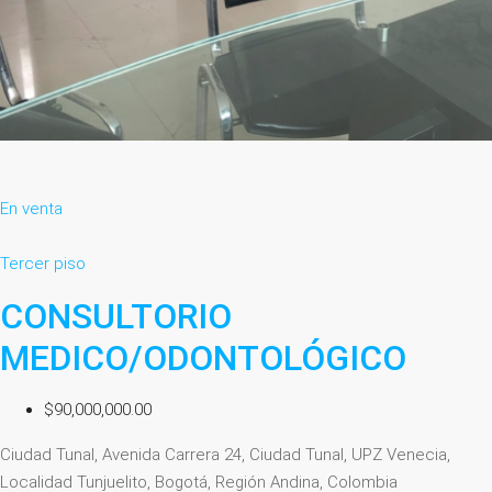
En venta
Tercer piso
CONSULTORIO
MEDICO/ODONTOLÓGICO
$90,000,000.00
Ciudad Tunal, Avenida Carrera 24, Ciudad Tunal, UPZ Venecia,
Localidad Tunjuelito, Bogotá, Región Andina, Colombia