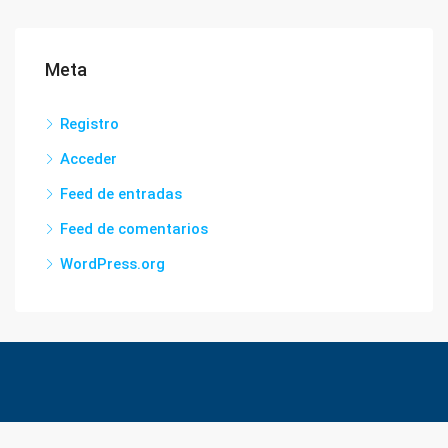
Meta
Registro
Acceder
Feed de entradas
Feed de comentarios
WordPress.org