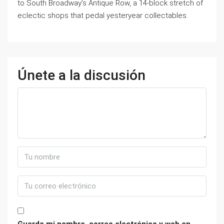
to South Broadway’s Antique Row, a 14-block stretch of
eclectic shops that pedal yesteryear collectables.
Únete a la discusión