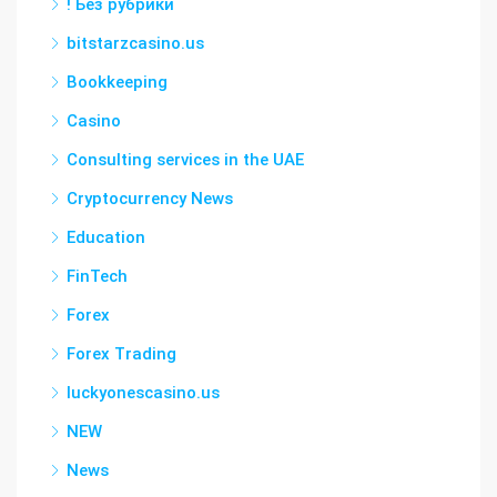
! Без рубрики
bitstarzcasino.us
Bookkeeping
Casino
Consulting services in the UAE
Cryptocurrency News
Education
FinTech
Forex
Forex Trading
luckyonescasino.us
NEW
News