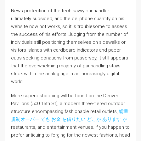
News protection of the tech-savvy panhandler
ultimately subsided, and the cellphone quantity on his
website now not works, so it is troublesome to assess
the success of his efforts. Judging from the number of
individuals still positioning themselves on sidewalks or
visitors islands with cardboard indicators and paper
cups seeking donations from passersby, it still appears
that the overwhelming majority of panhandling stays
stuck within the analog age in an increasingly digital
world.
More superb shopping will be found on the Denver
Pavilions (500 16th St), a modern three-tiered outdoor
structure encompassing fashionable retail outlets,
総量
規制オーバー でも お金 を借りたい どこか あります か
restaurants, and entertainment venues. If you happen to
prefer antiquing to forging for the newest fashions, head