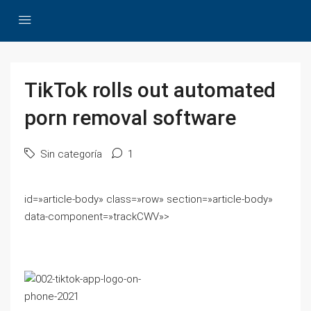
TikTok rolls out automated
porn removal software
Sin categoría
1
id=»article-body» class=»row» section=»article-body»
data-component=»trackCWV»>