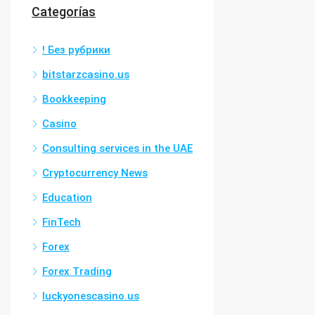
Categorías
! Без рубрики
bitstarzcasino.us
Bookkeeping
Casino
Consulting services in the UAE
Cryptocurrency News
Education
FinTech
Forex
Forex Trading
luckyonescasino.us