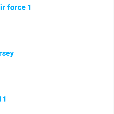
ir force 1
rsey
11