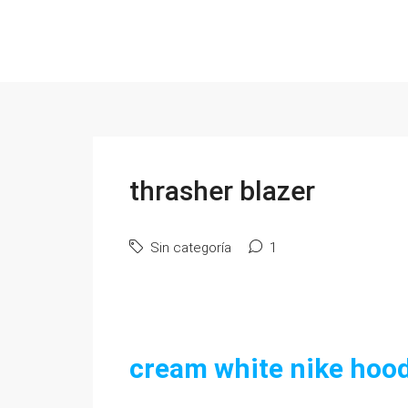
thrasher blazer
Sin categoría
1
cream white nike hoo