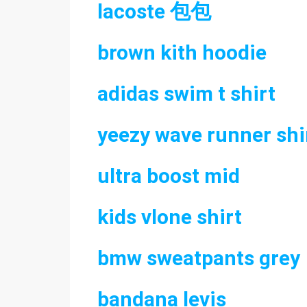
lacoste 包包
brown kith hoodie
adidas swim t shirt
yeezy wave runner shi
ultra boost mid
kids vlone shirt
bmw sweatpants grey
bandana levis