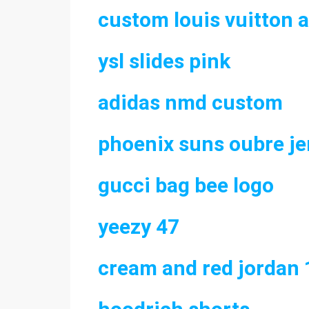
custom louis vuitton a
ysl slides pink
adidas nmd custom
phoenix suns oubre je
gucci bag bee logo
yeezy 47
cream and red jordan 