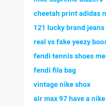
cheetah print adidas
121 lucky brand jeans
real vs fake yeezy boo
fendi tennis shoes m
fendi fila bag
vintage nike shox
air max 97 have a nike