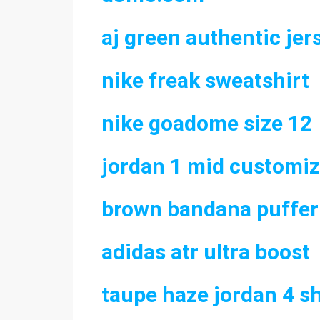
aj green authentic jer
nike freak sweatshirt
nike goadome size 12
jordan 1 mid customiz
brown bandana puffer
adidas atr ultra boost
taupe haze jordan 4 sh