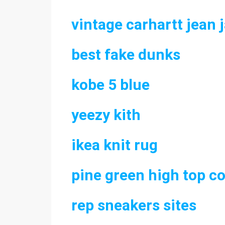
vintage carhartt jean 
best fake dunks
kobe 5 blue
yeezy kith
ikea knit rug
pine green high top c
rep sneakers sites