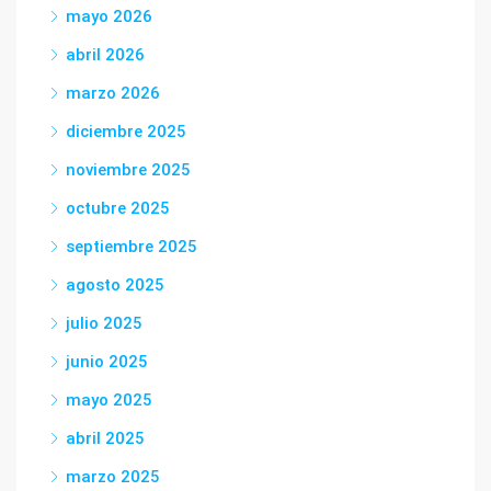
mayo 2026
abril 2026
marzo 2026
diciembre 2025
noviembre 2025
octubre 2025
septiembre 2025
agosto 2025
julio 2025
junio 2025
mayo 2025
abril 2025
marzo 2025