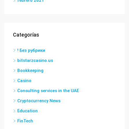
febrero 2021
Categorías
! Без рубрики
bitstarzcasino.us
Bookkeeping
Casino
Consulting services in the UAE
Cryptocurrency News
Education
FinTech