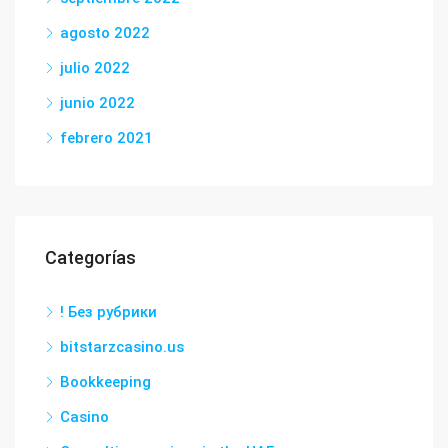
agosto 2022
julio 2022
junio 2022
febrero 2021
Categorías
! Без рубрики
bitstarzcasino.us
Bookkeeping
Casino