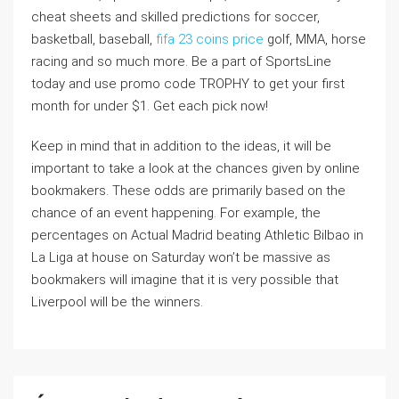
cheat sheets and skilled predictions for soccer,
basketball, baseball,
fifa 23 coins price
golf, MMA, horse
racing and so much more. Be a part of SportsLine
today and use promo code TROPHY to get your first
month for under $1. Get each pick now!
Keep in mind that in addition to the ideas, it will be
important to take a look at the chances given by online
bookmakers. These odds are primarily based on the
chance of an event happening. For example, the
percentages on Actual Madrid beating Athletic Bilbao in
La Liga at house on Saturday won’t be massive as
bookmakers will imagine that it is very possible that
Liverpool will be the winners.