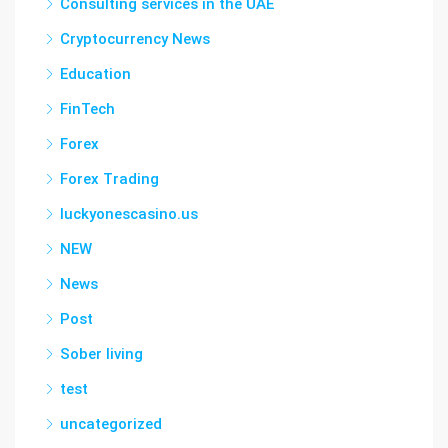
Consulting services in the UAE
Cryptocurrency News
Education
FinTech
Forex
Forex Trading
luckyonescasino.us
NEW
News
Post
Sober living
test
uncategorized