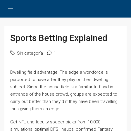
Sports Betting Explained
Sin categoría
1
Dwelling field advantage: The edge a workforce is
purported to have after they play on their dwelling
subject. Since the house field is a familiar turf and in
entrance of the house crowd, groups are expected to
carry out better than they’d if they have been travelling
thus giving them an edge.
Get NFL and faculty soccer picks from 10,000
simulations, optimal DFS lineups, confirmed Fantasy