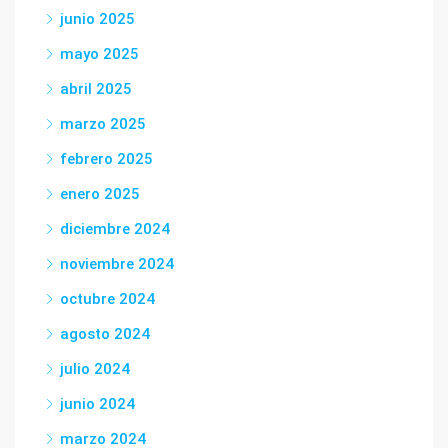
junio 2025
mayo 2025
abril 2025
marzo 2025
febrero 2025
enero 2025
diciembre 2024
noviembre 2024
octubre 2024
agosto 2024
julio 2024
junio 2024
marzo 2024