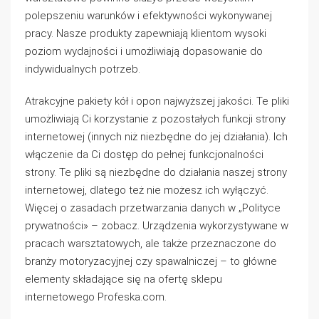
polepszeniu warunków i efektywności wykonywanej
pracy. Nasze produkty zapewniają klientom wysoki
poziom wydajności i umożliwiają dopasowanie do
indywidualnych potrzeb.
Atrakcyjne pakiety kół i opon najwyższej jakości. Te pliki
umożliwiają Ci korzystanie z pozostałych funkcji strony
internetowej (innych niż niezbędne do jej działania). Ich
włączenie da Ci dostęp do pełnej funkcjonalności
strony. Te pliki są niezbędne do działania naszej strony
internetowej, dlatego też nie możesz ich wyłączyć.
Więcej o zasadach przetwarzania danych w „Polityce
prywatności» – zobacz. Urządzenia wykorzystywane w
pracach warsztatowych, ale także przeznaczone do
branży motoryzacyjnej czy spawalniczej – to główne
elementy składające się na ofertę sklepu
internetowego Profeska.com.