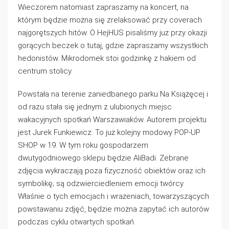
Wieczorem natomiast zapraszamy na koncert, na
którym będzie można się zrelaksować przy coverach
najgorętszych hitów. O HejHUS pisaliśmy już przy okazji
gorących beczek o tutaj, gdzie zapraszamy wszystkich
hedonistów. Mikrodomek stoi godzinkę z hakiem od
centrum stolicy.
Powstała na terenie zaniedbanego parku Na Książęcej i
od razu stała się jednym z ulubionych miejsc
wakacyjnych spotkań Warszawiaków. Autorem projektu
jest Jurek Funkiewicz. To już kolejny modowy POP-UP
SHOP w 19. W tym roku gospodarzem
dwutygodniowego sklepu będzie AliBadi. Zebrane
zdjęcia wykraczają poza fizyczność obiektów oraz ich
symbolikę; są odzwierciedleniem emocji twórcy.
Właśnie o tych emocjach i wrażeniach, towarzyszących
powstawaniu zdjęć, będzie można zapytać ich autorów
podczas cyklu otwartych spotkań.