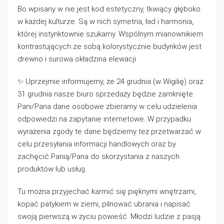
Bo wpisany w nie jest kod estetyczny, tkwiący głęboko
w każdej kulturze. Są w nich symetria, ład i harmonia,
której instynktownie szukamy. Wspólnym mianownikiem
kontrastujących ze sobą kolorystycznie budynków jest
drewno i surowa okładzina elewacji.
✨ Uprzejmie informujemy, że 24 grudnia (w Wigilię) oraz
31 grudnia nasze biuro sprzedaży będzie zamknięte.
Pani/Pana dane osobowe zbieramy w celu udzielenia
odpowiedzi na zapytanie internetowe. W przypadku
wyrażenia zgody te dane będziemy też przetwarzać w
celu przesyłania informacji handlowych oraz by
zachęcić Panią/Pana do skorzystania z naszych
produktów lub usług.
Tu można przyjechać karmić się pięknymi wnętrzami,
kopać patykiem w ziemi, pilnować ubrania i napisać
swoją pierwszą w życiu powieść. Młodzi ludzie z pasją