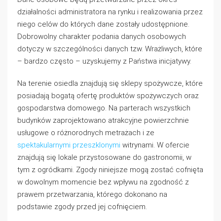
działalności administratora na rynku i realizowania przez
niego celów do których dane zostały udostępnione.
Dobrowolny charakter podania danych osobowych
dotyczy w szczególności danych tzw. Wrażliwych, które
– bardzo często – uzyskujemy z Państwa inicjatywy.
Na terenie osiedla znajdują się sklepy spożywcze, które
posiadają bogatą ofertę produktów spożywczych oraz
gospodarstwa domowego. Na parterach wszystkich
budynków zaprojektowano atrakcyjne powierzchnie
usługowe o różnorodnych metrażach i ze
spektakularnymi przeszklonymi
witrynami. W ofercie
znajdują się lokale przystosowane do gastronomii, w
tym z ogródkami. Zgody niniejsze mogą zostać cofnięta
w dowolnym momencie bez wpływu na zgodność z
prawem przetwarzania, którego dokonano na
podstawie zgody przed jej cofnięciem.