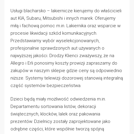
Usługi blacharsko – lakiernicze kierujemy do właścicieli
aut KIA, Subaru, Mitsubishi i innych marek. Oferujemy
miłą i fachową pomoc m.in. Lakiernika oraz wsparcie w
procesie likwidacji szkód komunikacyjnych.
Przedstawiamy wybór wyselekcjonowanych,
profesjonalnie sprawdzonych aut używanych o
najwyższej jakości. Drodzy Klienci zważywszy, że na
Allegro i Erli ponosimy koszty prowizji zapraszamy do
zakupów w naszym sklepie gdzie ceny są odpowiednio
niższe. Systemy telewizji dozorowej stanowią integralną
część systemów bezpieczeństwa.
Dzieci będą miały możliwość odwiedzenia m.in.
Departamentu sortowania listów, dekoracji
świątecznych, klocków, lalek oraz pakowania
prezentów. Dzielnicy zostały zaprojektowane jako
odrębne części, które wspólnie tworzą spójną