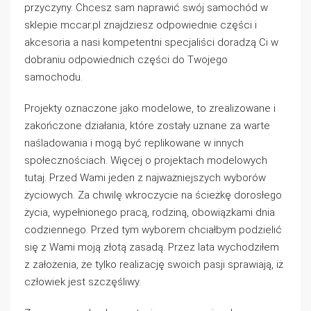
przyczyny. Chcesz sam naprawić swój samochód w
sklepie mccar.pl znajdziesz odpowiednie części i
akcesoria a nasi kompetentni specjaliści doradzą Ci w
dobraniu odpowiednich części do Twojego
samochodu.
Projekty oznaczone jako modelowe, to zrealizowane i
zakończone działania, które zostały uznane za warte
naśladowania i mogą być replikowane w innych
społecznościach. Więcej o projektach modelowych
tutaj. Przed Wami jeden z najważniejszych wyborów
życiowych. Za chwilę wkroczycie na ścieżkę dorosłego
życia, wypełnionego pracą, rodziną, obowiązkami dnia
codziennego. Przed tym wyborem chciałbym podzielić
się z Wami moją złotą zasadą. Przez lata wychodziłem
z założenia, że tylko realizację swoich pasji sprawiają, iż
człowiek jest szczęśliwy.