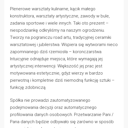
Plenerowe warsztaty kulinarne, kącik małego
konstruktora, warsztaty artystyczne, zawody w bule,
zadania sportowe i wiele innych. Taki oto prezent –
niespodziankę odkryliśmy na naszym ogrodzeniu.
Tworzy na pograniczu road artu, tradycyjnej ceramiki
warsztatowej i jubilerstwa. Wspiera się wytworami nieco
zapomnianego dziś rzemiosła – koronczarstwa.
Intuicyjnie odnajduje miejsca, które wymagają jej
artystycznej interwencji. Większość jej prac jest
motywowana estetycznie, gdyż wierzy w bardzo
pierwotną i kompletnie dziś niemodną funkcję sztuki –
funkcję zdobniczą.
Spółka nie prowadzi zautomatyzowanego
podejmowania decyzji oraz automatycznego
profilowania danych osobowych. Przetwarzanie Pani /
Pana danych będzie odbywało się zarówno w sposób