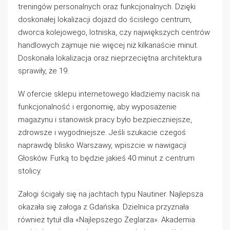
treningów personalnych oraz funkcjonalnych. Dzięki
doskonałej lokalizacji dojazd do ścisłego centrum,
dworca kolejowego, lotniska, czy największych centrów
handlowych zajmuje nie więcej niż kilkanaście minut.
Doskonała lokalizacja oraz nieprzeciętna architektura
sprawiły, że 19.
W ofercie sklepu internetowego kładziemy nacisk na
funkcjonalność i ergonomię, aby wyposażenie
magazynu i stanowisk pracy było bezpieczniejsze,
zdrowsze i wygodniejsze. Jeśli szukacie czegoś
naprawdę blisko Warszawy, wpiszcie w nawigacji
Głosków. Furką to będzie jakieś 40 minut z centrum
stolicy.
Załogi ścigały się na jachtach typu Nautiner. Najlepsza
okazała się załoga z Gdańska. Dzielnica przyznała
również tytuł dla «Najlepszego Żeglarza». Akademia