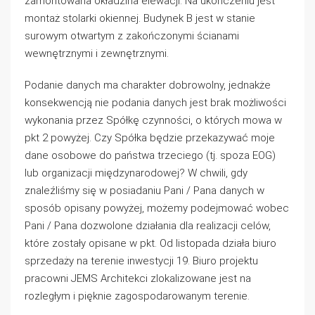
zamontowana okładzina elewacji. Na ukończeniu jest
montaż stolarki okiennej. Budynek B jest w stanie
surowym otwartym z zakończonymi ścianami
wewnętrznymi i zewnętrznymi.
Podanie danych ma charakter dobrowolny, jednakże
konsekwencją nie podania danych jest brak możliwości
wykonania przez Spółkę czynności, o których mowa w
pkt 2 powyżej. Czy Spółka będzie przekazywać moje
dane osobowe do państwa trzeciego (tj. spoza EOG)
lub organizacji międzynarodowej? W chwili, gdy
znaleźliśmy się w posiadaniu Pani / Pana danych w
sposób opisany powyżej, możemy podejmować wobec
Pani / Pana dozwolone działania dla realizacji celów,
które zostały opisane w pkt. Od listopada działa biuro
sprzedaży na terenie inwestycji 19. Biuro projektu
pracowni JEMS Architekci zlokalizowane jest na
rozległym i pięknie zagospodarowanym terenie.