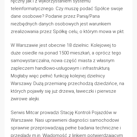
ręczny jak i z wykorzystaniem systemu
teleinformatycznego. Czy muszę podać Spółce swoje
dane osobowe? Podanie przez Panią/Pana
niezbędnych danych osobowych jest warunkiem
zrealizowania przez Spółkę celu, o którym mowa w pkt.
W Warszawie jest obecnie 18 dzielnic. Kolejowej to
duże osiedle na ponad 1500 mieszkań, a oprócz tego
samowystarczalna, nowa część miasta z własnym
zapleczem handlowo-usługowym i infrastrukturą.
Mogłaby więc pełnić funkcję kolejnej dzielnicy
Warszawy. Dużą przemianę przechodzą dziedzińce, na
których pojawiły się już drzewa, ławeczki i pierwsze
żwirowe alejki.
Serwis Mitcar prowadzi Stację Kontroli Pojazdów w
Warszawie. Nasi uprawnieni diagności samochodowi
sprawnie przeprowadzają pełne badania techniczne i
przeglądy m.in. Wiadomość z linkiem potwierdzającym