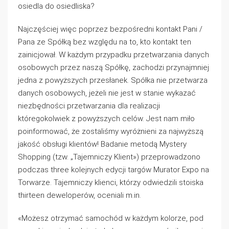
osiedla do osiedliska?
Najczęściej więc poprzez bezpośredni kontakt Pani /
Pana ze Spółką bez względu na to, kto kontakt ten
zainicjował. W każdym przypadku przetwarzania danych
osobowych przez naszą Spółkę, zachodzi przynajmniej
jedna z powyższych przesłanek. Spółka nie przetwarza
danych osobowych, jeżeli nie jest w stanie wykazać
niezbędności przetwarzania dla realizacji
któregokolwiek z powyższych celów. Jest nam miło
poinformować, że zostaliśmy wyróżnieni za najwyższą
jakość obsługi klientów! Badanie metodą Mystery
Shopping (tzw. „Tajemniczy Klient») przeprowadzono
podczas three kolejnych edycji targów Murator Expo na
Torwarze. Tajemniczy klienci, którzy odwiedzili stoiska
thirteen deweloperów, oceniali m.in.
«Możesz otrzymać samochód w każdym kolorze, pod