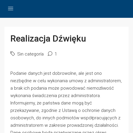
Realizacja Dźwięku
Sin categoría
1
Podanie danych jest dobrowolne, ale jest ono
niezbędne w celu wykonania umowy z administratorem,
a brak ich podania może powodować niemożliwość
wykonania świadczenia przez administratora.
Informujemy, że państwa dane mogą być
przekazywane, zgodnie z Ustawą o ochronie danych
osobowych, do innych podmiotów współpracujących z
administratorem w zakresie prowadzonej działalności.
Dane osobowe będą przetwarzane przez okres