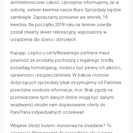
architektonicznie całość. Uprzejmie informujemy, że w
sobotę, sixteen kwietnia nasze Biuro Sprzedaży będzie
zamknięte. Zapraszamy ponownie we wtorek, 19
kwietnia. Na początku 2018 roku na terenie osiedla
został otwarty skwer rekreacyjny, wyposażony w
urządzenia dla dzieci i dorosłych.
Kupując części u certyfikowanego partnera masz
pewność że produkty pochodzą z legalnego źródła,
posiadają homologację, możesz być pewny ich jakości,
sprawności i bezpieczeństwa. W trakcie rozmów
dotyczących sprzedaży lokali otrzymujemy od Państwa
przeróżne osobiste informacje, m.in. Brak zgody na
przetwarzanie tych danych (które mogą być danymi
wrażliwymi) utrudni nam dopasowanie oferty do
Pani/Pana indywidualnych oczekiwań.
Wbijanie śledzi butem i konserwa na śniadanie? Tu