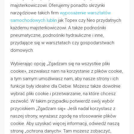
majsterkowiczowi. Oferujemy ponadto skrzynki
narzędziowe takich firm
wyposażenie warsztatów
samochodowych lublin
jak Topex czy Neo przydatnych
każdemu majsterkowiczowi. A także podnośniki
pneumatyczne, podnośniki hydrauliczne i inne,
przydające się w warsztatach czy gospodarstwach
domowych.
Wybierając opcję „Zgadzam się na wszystkie pliki
cookie», zezwalasz nam na korzystanie z plików cookie,
a tym samym umożliwiasz nam, aby nasze strony i ich
funkcje były idealne dla Ciebie. Możesz także dowolnie
wybrać pliki cookie i przetwarzanie, na które chcesz
zezwolić. W takim przypadku potwierdź swój wybór
przyciskiem „Zgadzam się». Jeśli nadal korzystasz z
naszej strony, wyrażasz zgodę na stosowanie plików
cookie. Aby uzyskać więcej informacji, odwiedź naszą
stronę „ochrona danych». Tam możesz zobaczyć,