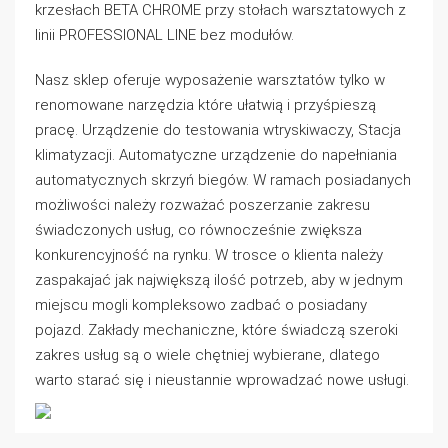
krzesłach BETA CHROME przy stołach warsztatowych z
linii PROFESSIONAL LINE bez modułów.
Nasz sklep oferuje wyposażenie warsztatów tylko w
renomowane narzędzia które ułatwią i przyśpieszą
pracę. Urządzenie do testowania wtryskiwaczy, Stacja
klimatyzacji. Automatyczne urządzenie do napełniania
automatycznych skrzyń biegów. W ramach posiadanych
możliwości należy rozważać poszerzanie zakresu
świadczonych usług, co równocześnie zwiększa
konkurencyjność na rynku. W trosce o klienta należy
zaspakajać jak największą ilość potrzeb, aby w jednym
miejscu mogli kompleksowo zadbać o posiadany
pojazd. Zakłady mechaniczne, które świadczą szeroki
zakres usług są o wiele chętniej wybierane, dlatego
warto starać się i nieustannie wprowadzać nowe usługi.