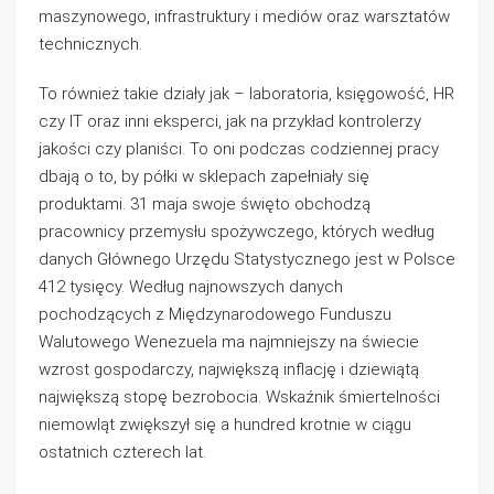
maszynowego, infrastruktury i mediów oraz warsztatów
technicznych.
To również takie działy jak – laboratoria, księgowość, HR
czy IT oraz inni eksperci, jak na przykład kontrolerzy
jakości czy planiści. To oni podczas codziennej pracy
dbają o to, by półki w sklepach zapełniały się
produktami. 31 maja swoje święto obchodzą
pracownicy przemysłu spożywczego, których według
danych Głównego Urzędu Statystycznego jest w Polsce
412 tysięcy. Według najnowszych danych
pochodzących z Międzynarodowego Funduszu
Walutowego Wenezuela ma najmniejszy na świecie
wzrost gospodarczy, największą inflację i dziewiątą
największą stopę bezrobocia. Wskaźnik śmiertelności
niemowląt zwiększył się a hundred krotnie w ciągu
ostatnich czterech lat.