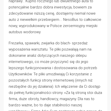
naprawy… Kupno rocznego lub dwuletniego auta to
potencjalnie bardzo dobra inwestycja, bowiem za
zdecydowanie niższą cenę, dostajemy niemal nowe
auto z niewielkim przebiegiem…. NesoBus to całkowicie
nowy, wyprodukowany w Polsce zeroemisyjny miejski
autobus wodorowy.
Frezarka, spawarki, zwijarka do blach- sprzedaż
wyposażenia warsztatu. Te pliki pozwalają nam na
dokonanie analiz dotyczących naszego sklepu
internetowego, co może przyczynić się do jego
lepszego funkcjonowania i dostosowania do potrzeb
Użytkowników. Te pliki umożliwiają Ci korzystanie z
pozostałych funkcji strony internetowej (innych niż
niezbędne do jej działania). Ich włączenie da Ci dostęp
do pełnej funkcjonalności strony. «Za tą stroną stoi duża
firma, duże obroty, handlowcy, magazyny. Dla nas to
bardzo ważne, bo to daje stabilności naszej