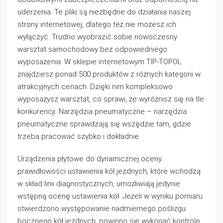
uderzenia. Te pliki są niezbędne do działania naszej
strony internetowej, dlatego też nie możesz ich
wyłączyć. Trudno wyobrazić sobie nowoczesny
warsztat samochodowy bez odpowiedniego
wyposażenia. W sklepie internetowym TIP-TOPOL
znajdziesz ponad 500 produktów z różnych kategorii w
atrakcyjnych cenach. Dzięki nim kompleksowo
wyposażysz warsztat, co sprawi, że wyróżnisz się na tle
konkurencji. Narzędzia pneumatyczne – narzędzia
pneumatyczne sprawdzają się wszędzie tam, gdzie
trzeba pracować szybko i dokładnie.
Urządzenia płytowe do dynamicznej oceny
prawidłowości ustawienia kół jezdnych, które wchodzą
w skład linii diagnostycznych, umożliwiają jedynie
wstępną ocenę ustawienia kół. Jeżeli w wyniku pomiaru
stwierdzono występowanie nadmiernego poślizgu
bocznego kół jezdnych, powinno się wykonać kontrolę