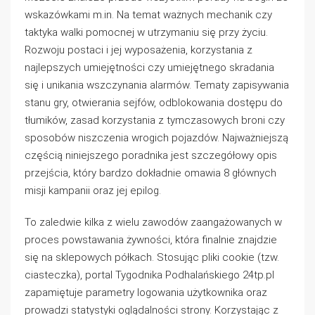
wskazówkami m.in. Na temat ważnych mechanik czy
taktyka walki pomocnej w utrzymaniu się przy życiu.
Rozwoju postaci i jej wyposażenia, korzystania z
najlepszych umiejętności czy umiejętnego skradania
się i unikania wszczynania alarmów. Tematy zapisywania
stanu gry, otwierania sejfów, odblokowania dostępu do
tłumików, zasad korzystania z tymczasowych broni czy
sposobów niszczenia wrogich pojazdów. Najważniejszą
częścią niniejszego poradnika jest szczegółowy opis
przejścia, który bardzo dokładnie omawia 8 głównych
misji kampanii oraz jej epilog.
To zaledwie kilka z wielu zawodów zaangażowanych w
proces powstawania żywności, która finalnie znajdzie
się na sklepowych półkach. Stosując pliki cookie (tzw.
ciasteczka), portal Tygodnika Podhalańskiego 24tp.pl
zapamiętuje parametry logowania użytkownika oraz
prowadzi statystyki oglądalności strony. Korzystając z