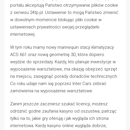
portalu akceptują Państwo otrzymywanie plików cookie
z serwisu 24tp.pl. Ustawienie to mogą Państwo zmienić
w dowolnym momencie blokując pliki cookie w
ustawieniach prywatności swojej przeglądarki
internetowej.
W tym roku mamy nowy mannequin stacji klimatyzacji
ACS 661 oraz nową geometrię 3D, która dopiero
wejdzie do sprzedaży. Każdy, kto planuje inwestycje w
wyposażenie warsztatowe, ma okazję obejrzeć sprzęt
na miejscu, zasięgnąć porady doradców technicznych.
Co roku udaje nam się poprzez Inter Cars zebrać
zamówienia na wyposażenie warsztatowe.
Zanim jeszcze zaczniesz szukać licencji, możesz
odróżnić godne zaufania kasyno od oszustwa, patrząc
tylko na to, jakie gry oferują i jak wygląda ich strona
internetowa. Kiedy kasyno online wygląda dobrze,