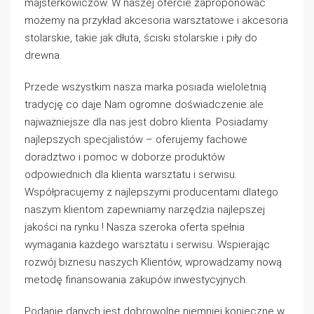
majsterkowiczów. W naszej ofercie zaproponować
możemy na przykład akcesoria warsztatowe i akcesoria
stolarskie, takie jak dłuta, ściski stolarskie i piły do
drewna.
Przede wszystkim nasza marka posiada wieloletnią
tradycję co daje Nam ogromne doświadczenie ale
najważniejsze dla nas jest dobro klienta. Posiadamy
najlepszych specjalistów – oferujemy fachowe
doradztwo i pomoc w doborze produktów
odpowiednich dla klienta warsztatu i serwisu.
Współpracujemy z najlepszymi producentami dlatego
naszym klientom zapewniamy narzędzia najlepszej
jakości na rynku ! Nasza szeroka oferta spełnia
wymagania każdego warsztatu i serwisu. Wspierając
rozwój biznesu naszych Klientów, wprowadzamy nową
metodę finansowania zakupów inwestycyjnych.
Podanie danych jest dobrowolne niemniej konieczne w