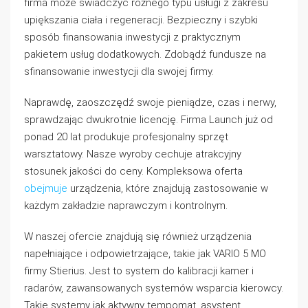
firma może świadczyć różnego typu usługi z zakresu
upiększania ciała i regeneracji. Bezpieczny i szybki
sposób finansowania inwestycji z praktycznym
pakietem usług dodatkowych. Zdobądź fundusze na
sfinansowanie inwestycji dla swojej firmy.
Naprawdę, zaoszczędź swoje pieniądze, czas i nerwy,
sprawdzając dwukrotnie licencję. Firma Launch już od
ponad 20 lat produkuje profesjonalny sprzęt
warsztatowy. Nasze wyroby cechuje atrakcyjny
stosunek jakości do ceny. Kompleksowa oferta
obejmuje
urządzenia, które znajdują zastosowanie w
każdym zakładzie naprawczym i kontrolnym.
W naszej ofercie znajdują się również urządzenia
napełniające i odpowietrzające, takie jak VARIO 5 MO
firmy Stierius. Jest to system do kalibracji kamer i
radarów, zawansowanych systemów wsparcia kierowcy.
Takie systemy jak aktywny tempomat, asystent