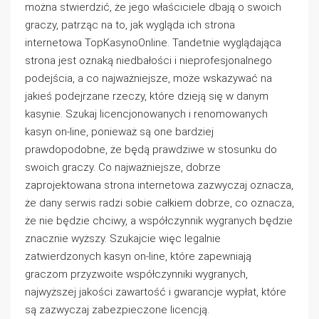
można stwierdzić, że jego właściciele dbają o swoich
graczy, patrząc na to, jak wygląda ich strona
internetowa TopKasynoOnline. Tandetnie wyglądająca
strona jest oznaką niedbałości i nieprofesjonalnego
podejścia, a co najważniejsze, może wskazywać na
jakieś podejrzane rzeczy, które dzieją się w danym
kasynie. Szukaj licencjonowanych i renomowanych
kasyn on-line, ponieważ są one bardziej
prawdopodobne, że będą prawdziwe w stosunku do
swoich graczy. Co najważniejsze, dobrze
zaprojektowana strona internetowa zazwyczaj oznacza,
że dany serwis radzi sobie całkiem dobrze, co oznacza,
że nie będzie chciwy, a współczynnik wygranych będzie
znacznie wyższy. Szukajcie więc legalnie
zatwierdzonych kasyn on-line, które zapewniają
graczom przyzwoite współczynniki wygranych,
najwyższej jakości zawartość i gwarancje wypłat, które
są zazwyczaj zabezpieczone licencją.