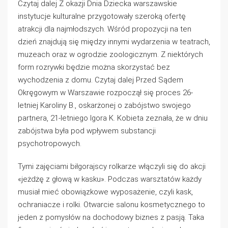
Czytaj dalej Z okazji Dnia Dziecka warszawskie
instytucje kulturalne przygotowały szeroką ofertę
atrakcji dla najmłodszych. Wśród propozycji na ten
dzień znajdują się między innymi wydarzenia w teatrach,
muzeach oraz w ogrodzie zoologicznym. Z niektórych
form rozrywki będzie można skorzystać bez
wychodzenia z domu. Czytaj dalej Przed Sądem
Okręgowym w Warszawie rozpoczął się proces 26-
letniej Karoliny B., oskarżonej o zabójstwo swojego
partnera, 21-letniego Igora K. Kobieta zeznała, że w dniu
zabójstwa była pod wpływem substancji
psychotropowych.
Tymi zajęciami biłgorajscy rolkarze włączyli się do akcji
«jeżdżę z głową w kasku». Podczas warsztatów każdy
musiał mieć obowiązkowe wyposażenie, czyli kask,
ochraniacze i rolki. Otwarcie salonu kosmetycznego to
jeden z pomysłów na dochodowy biznes z pasją. Taka