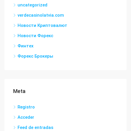
uncategorized
verdecasinolatvia.com
Новости Криптовалют
Новости Форекс
Финтех
Форекс Брокеры
Meta
Registro
Acceder
Feed de entradas