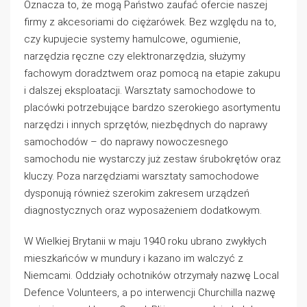
Oznacza to, że mogą Państwo zaufać ofercie naszej
firmy z akcesoriami do ciężarówek. Bez względu na to,
czy kupujecie systemy hamulcowe, ogumienie,
narzędzia ręczne czy elektronarzędzia, służymy
fachowym doradztwem oraz pomocą na etapie zakupu
i dalszej eksploatacji. Warsztaty samochodowe to
placówki potrzebujące bardzo szerokiego asortymentu
narzędzi i innych sprzętów, niezbędnych do naprawy
samochodów – do naprawy nowoczesnego
samochodu nie wystarczy już zestaw śrubokrętów oraz
kluczy. Poza narzędziami warsztaty samochodowe
dysponują również szerokim zakresem urządzeń
diagnostycznych oraz wyposażeniem dodatkowym.
W Wielkiej Brytanii w maju 1940 roku ubrano zwykłych
mieszkańców w mundury i kazano im walczyć z
Niemcami. Oddziały ochotników otrzymały nazwę Local
Defence Volunteers, a po interwencji Churchilla nazwę