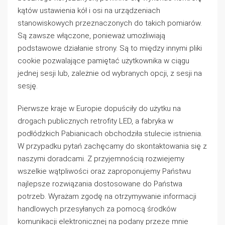
kątów ustawienia kół i osi na urządzeniach
stanowiskowych przeznaczonych do takich pomiarów.
Są zawsze włączone, ponieważ umożliwiają
podstawowe działanie strony. Są to między innymi pliki
cookie pozwalające pamiętać użytkownika w ciągu
jednej sesji lub, zależnie od wybranych opcji, z sesji na
sesję.
Pierwsze kraje w Europie dopuściły do użytku na
drogach publicznych retrofity LED, a fabryka w
podłódzkich Pabianicach obchodziła stulecie istnienia.
W przypadku pytań zachęcamy do skontaktowania się z
naszymi doradcami. Z przyjemnością rozwiejemy
wszelkie wątpliwości oraz zaproponujemy Państwu
najlepsze rozwiązania dostosowane do Państwa
potrzeb. Wyrażam zgodę na otrzymywanie informacji
handlowych przesyłanych za pomocą środków
komunikacji elektronicznej na podany przeze mnie