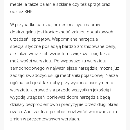
meble, a także palarnie szklane czy też sprzęt oraz
odzież BHP.
W przypadku bardziej profesjonalnych napraw
dostrzegalna jest konieczność zakupu dodatkowych
urządzeń i sprzętów. Wspomniane narzędzia
specjalistyczne posiadają bardzo zróżnicowane ceny,
ale także wraz z ich wzrostem zwiększają się także
możliwości warsztatu. Po wyposażeniu warsztatu
samochodowego w najważniejsze narzędzia, można już
zacząć świadczyć usługi mechaniki pojazdowej. Nasza
ogólna rada jest taka, aby przy wyborze asortymentu
warsztatu kierować się przede wszystkim jakością i
wygodą urządzeń, ponieważ dobre narzędzia będą
działały bezproblemowo i precyzyjnie przez długi okres
czasu. Audi zastrzega sobie możliwość wprowadzenia
zmian w prezentowanych wersjach.