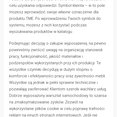
celu uzyskania odpowiedzi. Symbol klienta – w to pole
możesz wprowadzić swoje własne oznaczenie dla
produktu TME. Po wprowadzeniu Twoich symboli do
systemu, możesz z nich korzystać podczas
wyszukiwania produktów w katalogu.
Podejmując decyzję o zakupie wyposażenia, na pewno
powinniśmy zwrócić uwagę na organizację stanowisk
pracy, funkcjonalność, jakość materiałów i
podzespołów wykorzystanych przy ich produkcji. Te
wszystkie czynniki decydują w dużym stopniu o
komforcie i efektywności pracy oraz żywotności mebli.
Wszystkie są jednak w pełni sprawne technicznie i
pozwalają zaoferować Klientom szeroki wachlarz usług.
Dobrze wyposażony warsztat samochodowy to szansa
na zmaksymalizowanie zysków. Zezwól na
wykorzystanie plików cookie w celu poprawy trafności
reklam na innych stronach internetowych. Jeśli nie