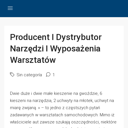
Producent I Dystrybutor
Narzędzi I Wyposażenia
Warsztatów
Sin categoría
1
Dwie duże i dwie małe kieszenie na gwoździe, 6
kieszeni na narzędzia, 2 uchwyty na młotek, uchwyt na
miarę zwijaną. » – to jedno z częstszych pytań
zadawanych w warsztatach samochodowych. Mimo iż
właściciele aut zawsze szukają oszczędności, niektóre