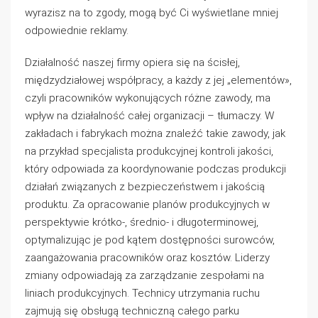
wyrazisz na to zgody, mogą być Ci wyświetlane mniej
odpowiednie reklamy.
Działalność naszej firmy opiera się na ścisłej,
międzydziałowej współpracy, a każdy z jej „elementów»,
czyli pracowników wykonujących różne zawody, ma
wpływ na działalność całej organizacji – tłumaczy. W
zakładach i fabrykach można znaleźć takie zawody, jak
na przykład specjalista produkcyjnej kontroli jakości,
który odpowiada za koordynowanie podczas produkcji
działań związanych z bezpieczeństwem i jakością
produktu. Za opracowanie planów produkcyjnych w
perspektywie krótko-, średnio- i długoterminowej,
optymalizując je pod kątem dostępności surowców,
zaangażowania pracowników oraz kosztów. Liderzy
zmiany odpowiadają za zarządzanie zespołami na
liniach produkcyjnych. Technicy utrzymania ruchu
zajmują się obsługą techniczną całego parku