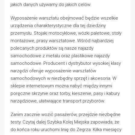
jakich danych używamy do jakich celów.
Wyposażenie warsztatu obejmować będzie wszelkie
urządzenia charakterystyczne dla tej dziedziny
przemysłu. Stojaki motocyklowe, wózki paletowe, stoły
montażowe, prasy warsztatowe. Wśród najbardziej
polecanych produktów są nasze najazdy
samochodowe z metalu oraz plastikowe najazdy
samochodowe. Producent i dystrybutor wysokiej klasy
narzędzi oferuje wyposażenie warsztatów
samochodowych w niezbędny sprzęt i akcesoria. W
sklepie internetowym można nabyć między innymi
poręczne skrzynie oraz torby, kieszenie, pasy i kabury
narzędziowe, ułatwiające transport przyborów.
Zanim zacznie wozić pasażerów, przejdzie niezbędne
testy. Czytaj dalej Szybka Kolej Miejska zapowiada, że
do końca roku uruchomi linię do Zegrza. Kilka miesięcy