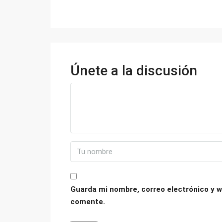
Únete a la discusión
Guarda mi nombre, correo electrónico y w
comente.