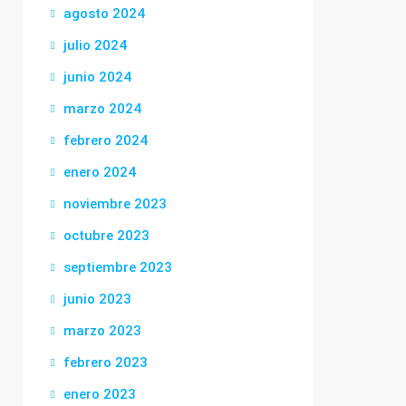
agosto 2024
julio 2024
junio 2024
marzo 2024
febrero 2024
enero 2024
noviembre 2023
octubre 2023
septiembre 2023
junio 2023
marzo 2023
febrero 2023
enero 2023