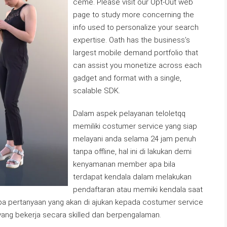
ceme. Please visit our Opt-Out web
page to study more concerning the
info used to personalize your search
expertise. Oath has the business’s
largest mobile demand portfolio that
can assist you monetize across each
gadget and format with a single,
scalable SDK.
Dalam aspek pelayanan teloletqq
memiliki costumer service yang siap
melayani anda selama 24 jam penuh
tanpa offline, hal ini di lakukan demi
kenyamanan member apa bila
terdapat kendala dalam melakukan
pendaftaran atau memiki kendala saat
a pertanyaan yang akan di ajukan kepada costumer service
yang bekerja secara skilled dan berpengalaman.