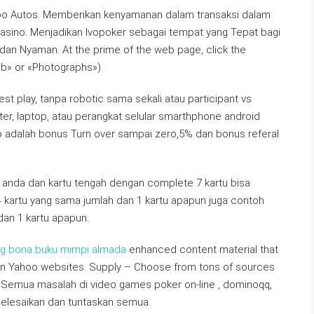
hoo Autos. Memberikan kenyamanan dalam transaksi dalam
asino. Menjadikan Ivopoker sebagai tempat yang Tepat bagi
an Nyaman. At the prime of the web page, click the
eb» or «Photographs»).
 play, tanpa robotic sama sekali atau participant vs
er, laptop, atau perangkat selular smarthphone android
 adalah bonus Turn over sampai zero,5% dan bonus referal
tu anda dan kartu tengah dengan complete 7 kartu bisa
4 kartu yang sama jumlah dan 1 kartu apapun juga contoh
an 1 kartu apapun.
g bona buku mimpi almada
enhanced content material that
 on Yahoo websites. Supply – Choose from tons of sources
. Semua masalah di video games poker on-line , dominoqq,
selesaikan dan tuntaskan semua.