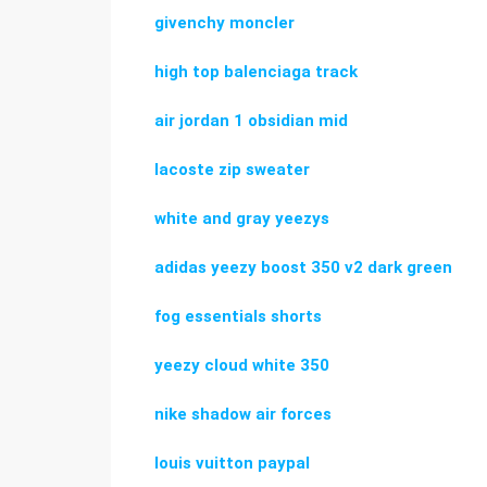
givenchy moncler
high top balenciaga track
air jordan 1 obsidian mid
lacoste zip sweater
white and gray yeezys
adidas yeezy boost 350 v2 dark green
fog essentials shorts
yeezy cloud white 350
nike shadow air forces
louis vuitton paypal