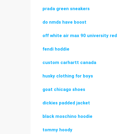
prada green sneakers
do nmds have boost
off white air max 90 university red
fendi hoddie
custom carhartt canada
husky clothing for boys
goat chicago shoes
dickies padded jacket
black moschino hoodie
tommy hoody