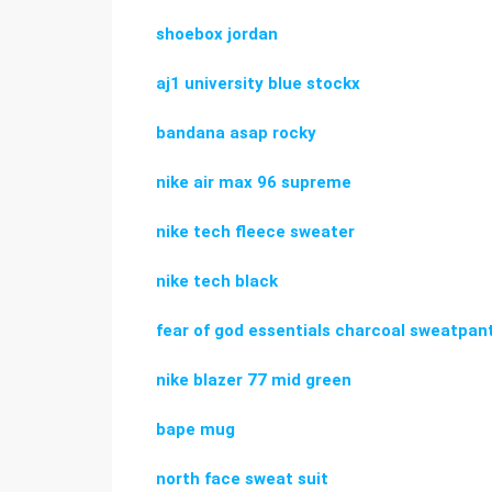
shoebox jordan
aj1 university blue stockx
bandana asap rocky
nike air max 96 supreme
nike tech fleece sweater
nike tech black
fear of god essentials charcoal sweatpan
nike blazer 77 mid green
bape mug
north face sweat suit