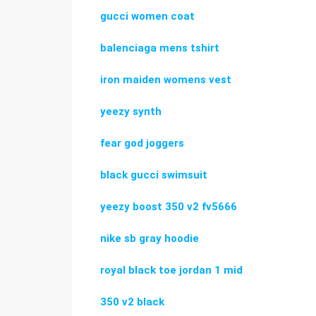
gucci women coat
balenciaga mens tshirt
iron maiden womens vest
yeezy synth
fear god joggers
black gucci swimsuit
yeezy boost 350 v2 fv5666
nike sb gray hoodie
royal black toe jordan 1 mid
350 v2 black