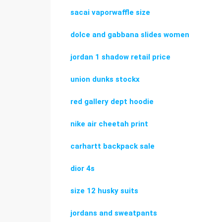
sacai vaporwaffle size
dolce and gabbana slides women
jordan 1 shadow retail price
union dunks stockx
red gallery dept hoodie
nike air cheetah print
carhartt backpack sale
dior 4s
size 12 husky suits
jordans and sweatpants