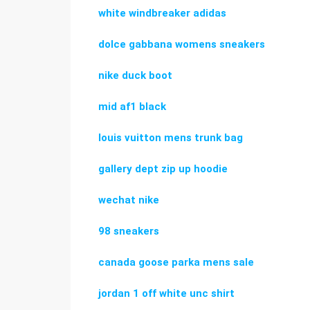
white windbreaker adidas
dolce gabbana womens sneakers
nike duck boot
mid af1 black
louis vuitton mens trunk bag
gallery dept zip up hoodie
wechat nike
98 sneakers
canada goose parka mens sale
jordan 1 off white unc shirt