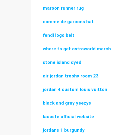
maroon runner rug
comme de garcons hat
fendi logo belt
where to get astroworld merch
stone island dyed
air jordan trophy room 23
jordan 4 custom louis vuitton
black and gray yeezys
lacoste official website
jordans 1 burgundy