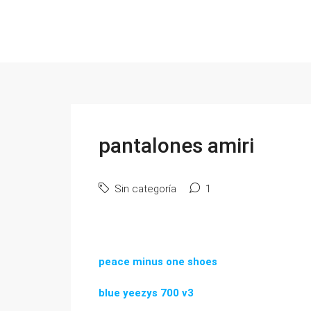
pantalones amiri
Sin categoría
1
peace minus one shoes
blue yeezys 700 v3