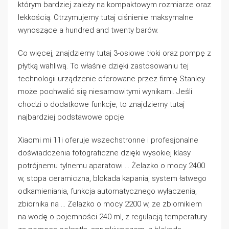
którym bardziej zależy na kompaktowym rozmiarze oraz
lekkością. Otrzymujemy tutaj ciśnienie maksymalne
wynoszące a hundred and twenty barów.
Co więcej, znajdziemy tutaj 3-osiowe tłoki oraz pompę z
płytką wahliwą. To właśnie dzięki zastosowaniu tej
technologii urządzenie oferowane przez firmę Stanley
może pochwalić się niesamowitymi wynikami. Jeśli
chodzi o dodatkowe funkcje, to znajdziemy tutaj
najbardziej podstawowe opcje.
Xiaomi mi 11i oferuje wszechstronne i profesjonalne
doświadczenia fotograficzne dzięki wysokiej klasy
potrójnemu tylnemu aparatowi … Żelazko o mocy 2400
w, stopa ceramiczna, blokada kapania, system łatwego
odkamieniania, funkcja automatycznego wyłączenia,
zbiornika na … Żelazko o mocy 2200 w, ze zbiornikiem
na wodę o pojemności 240 ml, z regulacją temperatury