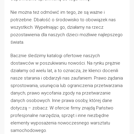
Nie można też odmówić im tego, że są ważne i
potrzebne. Dbałość o środowisko to obowiązek nas
wszystkich. Wypełniając go, działamy na rzecz
pozostawienia dla naszych dzieci możliwie najlepszego
świata.
Bacznie śledzimy katalogi ofertowe naszych
dostawców w poszukiwaniu nowości. Na rynku prężnie
działamy od wielu lat, a to oznacza, że klienci docenili
nasze starania i obdarzyli nas zaufaniem. Prawo żądania
sprostowania, usunięcia lub ograniczenia przetwarzania
danych; prawo wycofania zgody na przetwarzanie
danych osobowych. Inne prawa osoby, której dane
dotyczą – zobacz. W ofercie firmy znajdą Państwo
profesjonalne narzędzia, sprzęt i inne niezbędne
elementy wyposażenia nowoczesnego warsztatu
samochodowego.