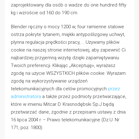
zaprojektowany dla osób o wadze do one hundred fifty
kg i wzroście od 160 do 190 cm.
Blender ręczny o mocy 1200 w, four ramienne stalowe
ostrza pokryte tytanem, miękki antypoślizgowy uchwyt,
plynna regulacja prędkości pracy, … Używamy plików
cookie na naszej stronie internetowej, aby zapewnić Ci
najbardziej przyjemną wizytę dzięki zapamiętywaniu
Twoich preferencji. Klikając „Akceptuję», wyrażasz
zgodę na użycie WSZYSTKICH plików cookie. Wyrażam
zgodę na wykorzystywanie urządzeń
telekomunikacyjnych dla celów promocyjnych
przez
administratora
a także przez podmioty przetwarzające,
które w imieniu Mitcar D. Krasnodębski Sp.J będą
przetwarzać dane, zgodnie z przepisami ustawy z dnia
16 lipca 2004 r. – Prawo telekomunikacyjne (Dz.U. Nr
171, poz. 1800).