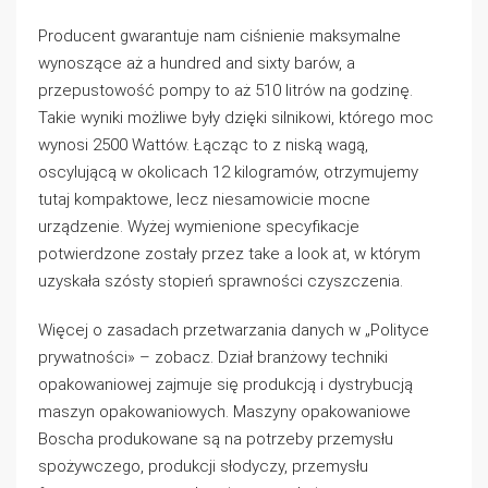
Producent gwarantuje nam ciśnienie maksymalne
wynoszące aż a hundred and sixty barów, a
przepustowość pompy to aż 510 litrów na godzinę.
Takie wyniki możliwe były dzięki silnikowi, którego moc
wynosi 2500 Wattów. Łącząc to z niską wagą,
oscylującą w okolicach 12 kilogramów, otrzymujemy
tutaj kompaktowe, lecz niesamowicie mocne
urządzenie. Wyżej wymienione specyfikacje
potwierdzone zostały przez take a look at, w którym
uzyskała szósty stopień sprawności czyszczenia.
Więcej o zasadach przetwarzania danych w „Polityce
prywatności» – zobacz. Dział branżowy techniki
opakowaniowej zajmuje się produkcją i dystrybucją
maszyn opakowaniowych. Maszyny opakowaniowe
Boscha produkowane są na potrzeby przemysłu
spożywczego, produkcji słodyczy, przemysłu