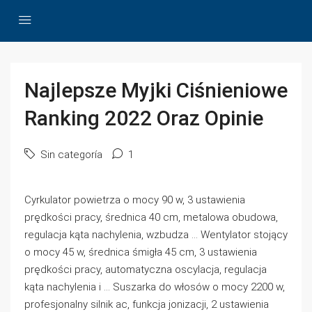
Najlepsze Myjki Ciśnieniowe
Ranking 2022 Oraz Opinie
Sin categoría
1
Cyrkulator powietrza o mocy 90 w, 3 ustawienia
prędkości pracy, średnica 40 cm, metalowa obudowa,
regulacja kąta nachylenia, wzbudza … Wentylator stojący
o mocy 45 w, średnica śmigła 45 cm, 3 ustawienia
prędkości pracy, automatyczna oscylacja, regulacja
kąta nachylenia i … Suszarka do włosów o mocy 2200 w,
profesjonalny silnik ac, funkcja jonizacji, 2 ustawienia