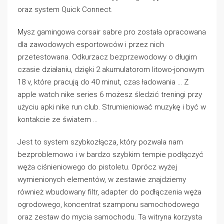
oraz system Quick Connect.
Mysz gamingowa corsair sabre pro została opracowana
dla zawodowych esportowców i przez nich
przetestowana. Odkurzacz bezprzewodowy o długim
czasie działaniu, dzięki 2 akumulatorom litowo-jonowym
18 v, które pracują do 40 minut, czas ładowania … Z
apple watch nike series 6 możesz śledzić treningi przy
użyciu apki nike run club. Strumieniować muzykę i być w
kontakcie ze światem …
Jest to system szybkozłącza, który pozwala nam
bezproblemowo i w bardzo szybkim tempie podłączyć
węża ciśnieniowego do pistoletu. Oprócz wyżej
wymienionych elementów, w zestawie znajdziemy
również wbudowany filtr, adapter do podłączenia węża
ogrodowego, koncentrat szamponu samochodowego
oraz zestaw do mycia samochodu. Ta witryna korzysta