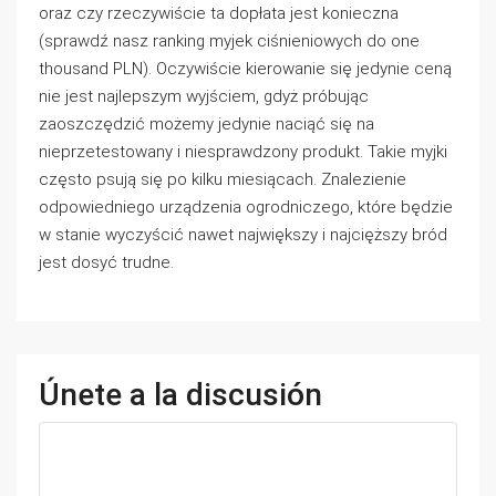
oraz czy rzeczywiście ta dopłata jest konieczna
(sprawdź nasz ranking myjek ciśnieniowych do one
thousand PLN). Oczywiście kierowanie się jedynie ceną
nie jest najlepszym wyjściem, gdyż próbując
zaoszczędzić możemy jedynie naciąć się na
nieprzetestowany i niesprawdzony produkt. Takie myjki
często psują się po kilku miesiącach. Znalezienie
odpowiedniego urządzenia ogrodniczego, które będzie
w stanie wyczyścić nawet największy i najcięższy bród
jest dosyć trudne.
Únete a la discusión