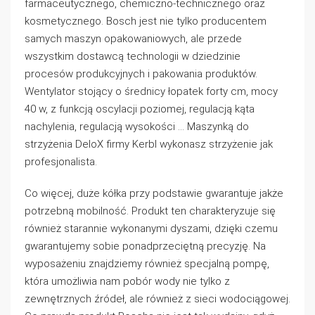
farmaceutycznego, chemiczno-technicznego oraz
kosmetycznego. Bosch jest nie tylko producentem
samych maszyn opakowaniowych, ale przede
wszystkim dostawcą technologii w dziedzinie
procesów produkcyjnych i pakowania produktów.
Wentylator stojący o średnicy łopatek forty cm, mocy
40 w, z funkcją oscylacji poziomej, regulacją kąta
nachylenia, regulacją wysokości … Maszynką do
strzyżenia DeloX firmy Kerbl wykonasz strzyżenie jak
profesjonalista.
Co więcej, duże kółka przy podstawie gwarantuje jakże
potrzebną mobilność. Produkt ten charakteryzuje się
również starannie wykonanymi dyszami, dzięki czemu
gwarantujemy sobie ponadprzeciętną precyzję. Na
wyposażeniu znajdziemy również specjalną pompę,
która umożliwia nam pobór wody nie tylko z
zewnętrznych źródeł, ale również z sieci wodociągowej.