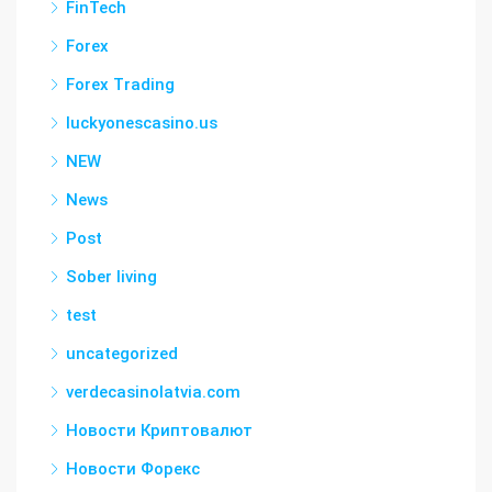
FinTech
Forex
Forex Trading
luckyonescasino.us
NEW
News
Post
Sober living
test
uncategorized
verdecasinolatvia.com
Новости Криптовалют
Новости Форекс