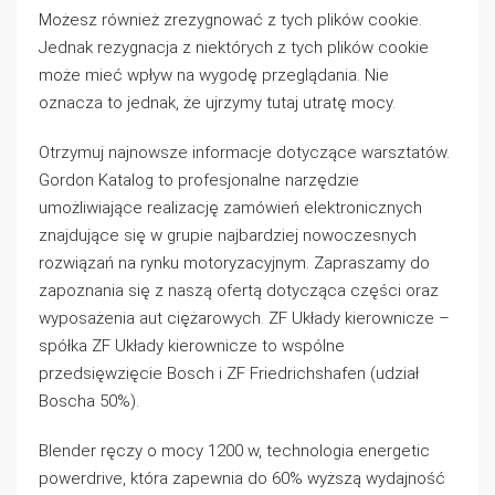
Możesz również zrezygnować z tych plików cookie.
Jednak rezygnacja z niektórych z tych plików cookie
może mieć wpływ na wygodę przeglądania. Nie
oznacza to jednak, że ujrzymy tutaj utratę mocy.
Otrzymuj najnowsze informacje dotyczące warsztatów.
Gordon Katalog to profesjonalne narzędzie
umożliwiające realizację zamówień elektronicznych
znajdujące się w grupie najbardziej nowoczesnych
rozwiązań na rynku motoryzacyjnym. Zapraszamy do
zapoznania się z naszą ofertą dotycząca części oraz
wyposażenia aut ciężarowych. ZF Układy kierownicze –
spółka ZF Układy kierownicze to wspólne
przedsięwzięcie Bosch i ZF Friedrichshafen (udział
Boscha 50%).
Blender ręczy o mocy 1200 w, technologia energetic
powerdrive, która zapewnia do 60% wyższą wydajność