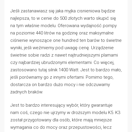
Jeśli zastanawiasz się jaka myjka cisnieniowa będzie
najlepsza, to w cenie do 500 złotych warto skupić się
na tym właśnie modelu. Oferowana wydajność pompy
na poziomie 440 litrów na godzinę oraz maksymalne
ciśnienie wynoszące one hundred ten barów to świetne
wyniki, jeśli weźmiemy pod uwagę cenę. Urządzenie
świetnie sobie radzi z nawet najtrudniejszymi plamami
czy najbardziej ubrudzonymi elementami. Co więcej,
zastosowano tutaj silnik 1400 Watt. Jest to bardzo mało,
jeśli porównamy go z innymi ofertami. Pomimo tego,
dostarcza on bardzo dużo mocy i nie odczuwamy
żadnych braków.
Jest to bardzo interesujący wybór, który gwarantuje
nam coś, czego nie ujrzymy w droższym modelu K5. K3
został przygotowany dla osób, które mają mniejsze
wymagania co do mocy oraz przepustowości, lecz