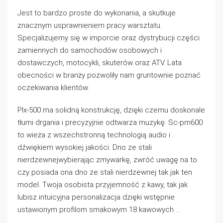
Jest to bardzo proste do wykonania, a skutkuje
znacznym usprawnieniem pracy warsztatu.
Specjalizujemy się w imporcie oraz dystrybucji części
zamiennych do samochodów osobowych i
dostawczych, motocykli, skuterów oraz ATV. Lata
obecności w branży pozwoliły nam gruntownie poznać
oczekiwania klientów.
Plx-500 ma solidną konstrukcję, dzięki czemu doskonale
tłumi drgania i precyzyjnie odtwarza muzykę. Sc-pm600
to wieża z wszechstronną technologią audio i
dźwiękiem wysokiej jakości. Dno ze stali
nierdzewnejwybierając zmywarkę, zwróć uwagę na to
czy posiada ona dno ze stali nierdzewnej tak jak ten
model. Twoja osobista przyjemność z kawy, tak jak
lubisz intuicyjna personalizacja dzięki wstępnie
ustawionym profilom smakowym 18 kawowych …