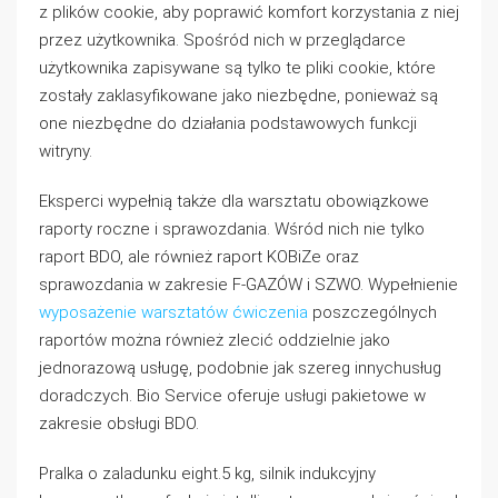
z plików cookie, aby poprawić komfort korzystania z niej
przez użytkownika. Spośród nich w przeglądarce
użytkownika zapisywane są tylko te pliki cookie, które
zostały zaklasyfikowane jako niezbędne, ponieważ są
one niezbędne do działania podstawowych funkcji
witryny.
Eksperci wypełnią także dla warsztatu obowiązkowe
raporty roczne i sprawozdania. Wśród nich nie tylko
raport BDO, ale również raport KOBiZe oraz
sprawozdania w zakresie F-GAZÓW i SZWO. Wypełnienie
wyposażenie warsztatów ćwiczenia
poszczególnych
raportów można również zlecić oddzielnie jako
jednorazową usługę, podobnie jak szereg innychusług
doradczych. Bio Service oferuje usługi pakietowe w
zakresie obsługi BDO.
Pralka o zaladunku eight.5 kg, silnik indukcyjny