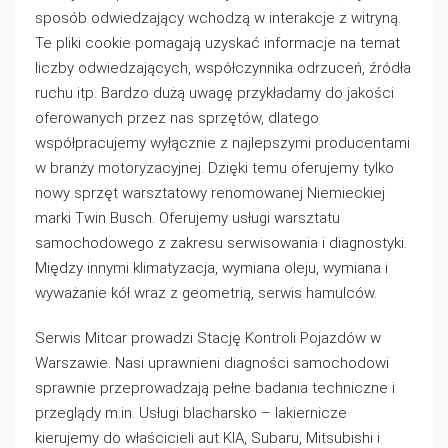
sposób odwiedzający wchodzą w interakcje z witryną.
Te pliki cookie pomagają uzyskać informacje na temat
liczby odwiedzających, współczynnika odrzuceń, źródła
ruchu itp. Bardzo dużą uwagę przykładamy do jakości
oferowanych przez nas sprzętów, dlatego
współpracujemy wyłącznie z najlepszymi producentami
w branży motoryzacyjnej. Dzięki temu oferujemy tylko
nowy sprzęt warsztatowy renomowanej Niemieckiej
marki Twin Busch. Oferujemy usługi warsztatu
samochodowego z zakresu serwisowania i diagnostyki.
Między innymi klimatyzacja, wymiana oleju, wymiana i
wyważanie kół wraz z geometrią, serwis hamulców.
Serwis Mitcar prowadzi Stację Kontroli Pojazdów w
Warszawie. Nasi uprawnieni diagności samochodowi
sprawnie przeprowadzają pełne badania techniczne i
przeglądy m.in. Usługi blacharsko – lakiernicze
kierujemy do właścicieli aut KIA, Subaru, Mitsubishi i