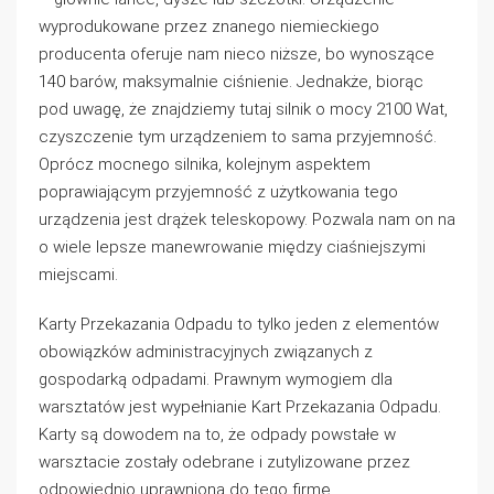
wyprodukowane przez znanego niemieckiego
producenta oferuje nam nieco niższe, bo wynoszące
140 barów, maksymalnie ciśnienie. Jednakże, biorąc
pod uwagę, że znajdziemy tutaj silnik o mocy 2100 Wat,
czyszczenie tym urządzeniem to sama przyjemność.
Oprócz mocnego silnika, kolejnym aspektem
poprawiającym przyjemność z użytkowania tego
urządzenia jest drążek teleskopowy. Pozwala nam on na
o wiele lepsze manewrowanie między ciaśniejszymi
miejscami.
Karty Przekazania Odpadu to tylko jeden z elementów
obowiązków administracyjnych związanych z
gospodarką odpadami. Prawnym wymogiem dla
warsztatów jest wypełnianie Kart Przekazania Odpadu.
Karty są dowodem na to, że odpady powstałe w
warsztacie zostały odebrane i zutylizowane przez
odpowiednio uprawnioną do tego firmę.