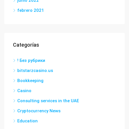
junio 2022
febrero 2021
Categorías
! Без рубрики
bitstarzcasino.us
Bookkeeping
Casino
Consulting services in the UAE
Cryptocurrency News
Education