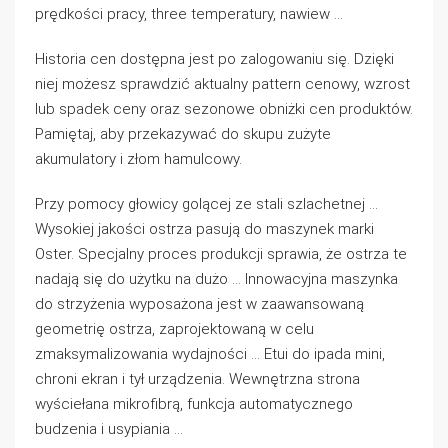
prędkości pracy, three temperatury, nawiew …
Historia cen dostępna jest po zalogowaniu się. Dzięki
niej możesz sprawdzić aktualny pattern cenowy, wzrost
lub spadek ceny oraz sezonowe obniżki cen produktów.
Pamiętaj, aby przekazywać do skupu zużyte
akumulatory i złom hamulcowy.
Przy pomocy głowicy golącej ze stali szlachetnej …
Wysokiej jakości ostrza pasują do maszynek marki
Oster. Specjalny proces produkcji sprawia, że ostrza te
nadają się do użytku na dużo … Innowacyjna maszynka
do strzyżenia wyposażona jest w zaawansowaną
geometrię ostrza, zaprojektowaną w celu
zmaksymalizowania wydajności … Etui do ipada mini,
chroni ekran i tył urządzenia. Wewnętrzna strona
wyściełana mikrofibrą, funkcja automatycznego
budzenia i usypiania …