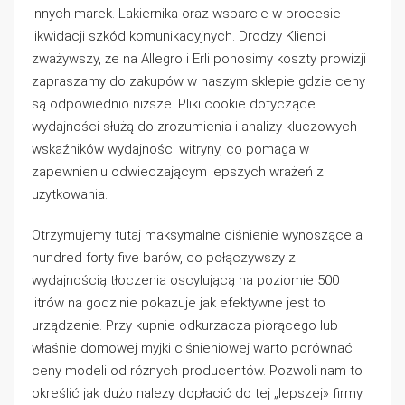
innych marek. Lakiernika oraz wsparcie w procesie
likwidacji szkód komunikacyjnych. Drodzy Klienci
zważywszy, że na Allegro i Erli ponosimy koszty prowizji
zapraszamy do zakupów w naszym sklepie gdzie ceny
są odpowiednio niższe. Pliki cookie dotyczące
wydajności służą do zrozumienia i analizy kluczowych
wskaźników wydajności witryny, co pomaga w
zapewnieniu odwiedzającym lepszych wrażeń z
użytkowania.
Otrzymujemy tutaj maksymalne ciśnienie wynoszące a
hundred forty five barów, co połączywszy z
wydajnością tłoczenia oscylującą na poziomie 500
litrów na godzinie pokazuje jak efektywne jest to
urządzenie. Przy kupnie odkurzacza piorącego lub
właśnie domowej myjki ciśnieniowej warto porównać
ceny modeli od różnych producentów. Pozwoli nam to
określić jak dużo należy dopłacić do tej „lepszej» firmy