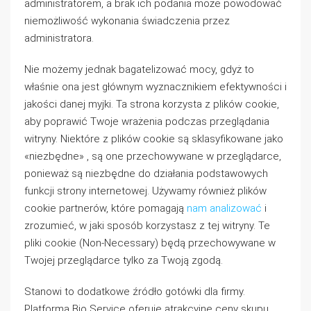
administratorem, a brak ich podania może powodować
niemożliwość wykonania świadczenia przez
administratora.
Nie możemy jednak bagatelizować mocy, gdyż to
właśnie ona jest głównym wyznacznikiem efektywności i
jakości danej myjki. Ta strona korzysta z plików cookie,
aby poprawić Twoje wrażenia podczas przeglądania
witryny. Niektóre z plików cookie są sklasyfikowane jako
«niezbędne» , są one przechowywane w przeglądarce,
ponieważ są niezbędne do działania podstawowych
funkcji strony internetowej. Używamy również plików
cookie partnerów, które pomagają
nam analizować
i
zrozumieć, w jaki sposób korzystasz z tej witryny. Te
pliki cookie (Non-Necessary) będą przechowywane w
Twojej przeglądarce tylko za Twoją zgodą.
Stanowi to dodatkowe źródło gotówki dla firmy.
Platforma Bio Service oferuje atrakcyjne ceny skupu