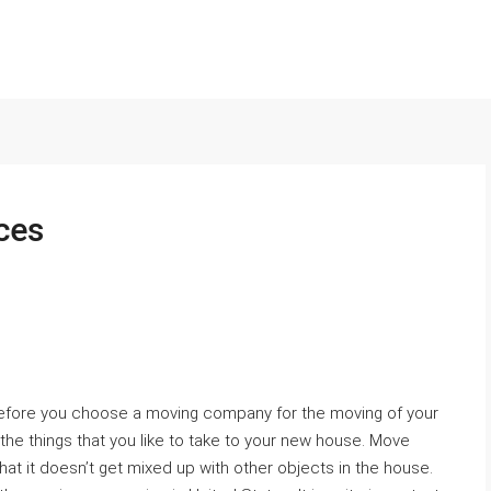
ces
efore you choose a moving company for the moving of your
 the things that you like to take to your new house. Move
at it doesn’t get mixed up with other objects in the house.