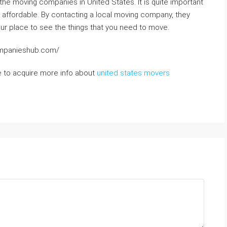
the moving companies in United States. It is quite important
e affordable. By contacting a local moving company, they
ur place to see the things that you need to move.
ompanieshub.com/
ke to acquire more info about
united states movers