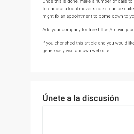
Once this is done, make a number of calls to 
to choose a local mover since it can be quit
might fix an appointment to come down to yo
Add your company for free https://movingc
If you cherished this article and you would li
generously visit our own web site.
Únete a la discusión