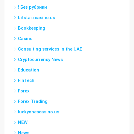
! Без рубрики
bitstarzcasino.us
Bookkeeping
Casino
Consulting services in the UAE
Cryptocurrency News
Education
FinTech
Forex
Forex Trading
luckyonescasino.us
NEW
News