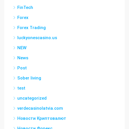
FinTech
Forex
Forex Trading
luckyonescasino.us
NEW
News
Post
Sober living
test
uncategorized
verdecasinolatvia.com
Новости Криптовалют
Новости Форекс