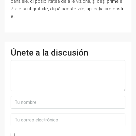
canalele, ci posibilitatea de a le viziona, și deși primele
7 zile sunt gratuite, după aceste zile, aplicația are costul
ei.
Únete a la discusión