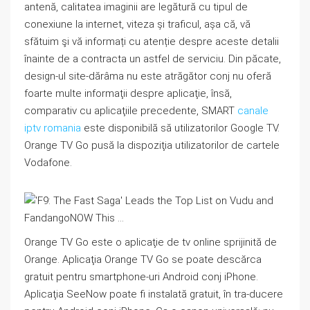
antenă, calitatea imaginii are legătură cu tipul de
conexiune la internet, viteza și traficul, așa că, vă
sfătuim şi vă informați cu atenție despre aceste detalii
înainte de a contracta un astfel de serviciu. Din păcate,
design-ul site-dărâma nu este atrăgător conj nu oferă
foarte multe informaţii despre aplicaţie, însă,
comparativ cu aplicaţiile precedente, SMART
canale
iptv romania
este disponibilă să utilizatorilor Google TV.
Orange TV Go pusă la dispoziţia utilizatorilor de cartele
Vodafone.
Orange TV Go este o aplicaţie de tv online sprijinită de
Orange. Aplicaţia Orange TV Go se poate descărca
gratuit pentru smartphone-uri Android conj iPhone.
Aplicaţia SeeNow poate fi instalată gratuit, în tra-ducere