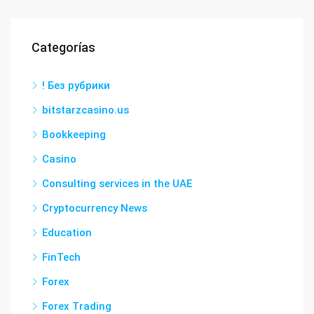
Categorías
! Без рубрики
bitstarzcasino.us
Bookkeeping
Casino
Consulting services in the UAE
Cryptocurrency News
Education
FinTech
Forex
Forex Trading