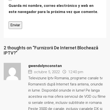
Guarda mi nombre, correo electrónico y web en
este navegador para la próxima vez que comente.
2 thoughts on “Furnizorii De Internet Blochează
IPTV?”
gwendolynconstan
octubre 5, 2022
12:40 pm
Televiziune Iptv Romania, programe canale tv
Romanesti după Internet fara antena, oriunde
in lume. Disponibil oriunde in lume! Pe langa
acestea va mai ofera serviciul de VOD cu filme
si seriale online, inclusiv subtitrate in romana.
Peste 3500 de canale, inclusiv canalele DX și