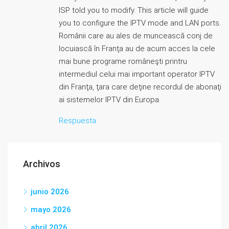
ISP told you to modify. This article will guide
you to configure the IPTV mode and LAN ports.
Românii care au ales de muncească conj de
locuiască în Franţa au de acum acces la cele
mai bune programe româneşti printru
intermediul celui mai important operator IPTV
din Franţa, ţara care deţine recordul de abonaţi
ai sistemelor IPTV din Europa.
Respuesta
Archivos
junio 2026
mayo 2026
abril 2026