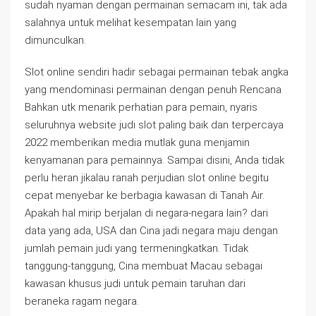
sudah nyaman dengan permainan semacam ini, tak ada
salahnya untuk melihat kesempatan lain yang
dimunculkan.
Slot online sendiri hadir sebagai permainan tebak angka
yang mendominasi permainan dengan penuh Rencana
Bahkan utk menarik perhatian para pemain, nyaris
seluruhnya website judi slot paling baik dan terpercaya
2022 memberikan media mutlak guna menjamin
kenyamanan para pemainnya. Sampai disini, Anda tidak
perlu heran jikalau ranah perjudian slot online begitu
cepat menyebar ke berbagia kawasan di Tanah Air.
Apakah hal mirip berjalan di negara-negara lain? dari
data yang ada, USA dan Cina jadi negara maju dengan
jumlah pemain judi yang termeningkatkan. Tidak
tanggung-tanggung, Cina membuat Macau sebagai
kawasan khusus judi untuk pemain taruhan dari
beraneka ragam negara.