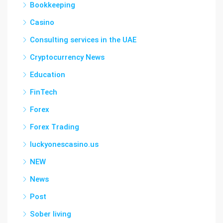
Bookkeeping
Casino
Consulting services in the UAE
Cryptocurrency News
Education
FinTech
Forex
Forex Trading
luckyonescasino.us
NEW
News
Post
Sober living