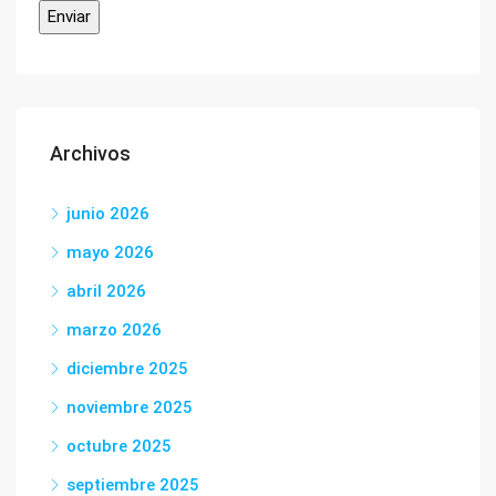
Archivos
junio 2026
mayo 2026
abril 2026
marzo 2026
diciembre 2025
noviembre 2025
octubre 2025
septiembre 2025