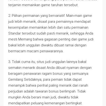
terjamin memainkan game taruhan tersebut.
2. Pilihan permainan yang bervariatif. Main-main game
judi lebih menarik, disaat para pemainnya mendapat
kesempatan memainkan lebih dari satu permainan.
Standar tersebut sudah pasti menarik, sehingga Anda
mesti Memang bahwa gagasan penting dari game judi
bakal lebih unggulan diwaktu dibuat ramai dengan
bermacam macam penawarannya.
3. Tidak cuma itu, situs judi unggulan lainnya bakal
semakin menarik disaat Anda dibuat nyaman dengan
beragam penawaran ragam bonus yang semuanya
Gemilang Setidaknya, para pemain tidak dapat
menampik bahwa perihal paling menarik dari ranah
perjudian adalah tawaran bonus berlimpah. Tidak
mungkin Anda berani main judi, diwaktu tidak
mendapatkan peluang kemenangan bertingkat.