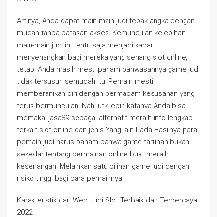
Artinya, Anda dapat main-main judi tebak angka dengan
mudah tanpa batasan akses. Kemunculan kelebihan
main-main judi ini tentu saja menjadi kabar
menyenangkan bagi mereka yang senang slot online,
tetapi Anda masih mesti paham bahwasannya game judi
tidak tersusun semudah itu. Pemain mesti
memberanikan diri dengan bermacam kesusahan yang
terus bermunculan. Nah, utk lebih katanya Anda bisa
memakai jasa89 sebagai alternatif meraih info lengkap
terkait slot online dan jenis Yang lain Pada Hasilnya para
pemain judi harus paham bahwa game taruhan bukan
sekedar tentang permainan online buat meraih
kesenangan. Melainkan satu pilihan game judi dengan
risiko tinggi bagi para pemainnya.
Karakteristik dari Web Judi Slot Terbaik dan Terpercaya
2022