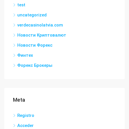
test
uncategorized
verdecasinolatvia.com
Новости Криптовалют
Новости Форекс
Финтех
Форекс Брокеры
Meta
Registro
Acceder