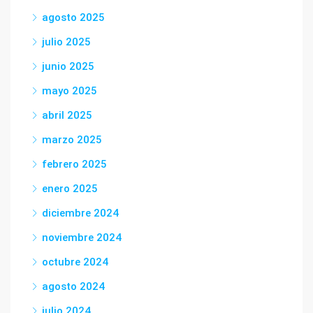
agosto 2025
julio 2025
junio 2025
mayo 2025
abril 2025
marzo 2025
febrero 2025
enero 2025
diciembre 2024
noviembre 2024
octubre 2024
agosto 2024
julio 2024