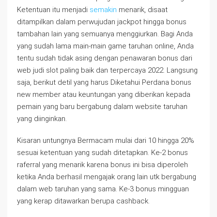
Ketentuan itu menjadi
semakin
menarik, disaat
ditampilkan dalam perwujudan jackpot hingga bonus
tambahan lain yang semuanya menggiurkan. Bagi Anda
yang sudah lama main-main game taruhan online, Anda
tentu sudah tidak asing dengan penawaran bonus dari
web judi slot paling baik dan terpercaya 2022. Langsung
saja, berikut detil yang harus Diketahui Perdana bonus
new member atau keuntungan yang diberikan kepada
pemain yang baru bergabung dalam website taruhan
yang diinginkan.
Kisaran untungnya Bermacam mulai dari 10 hingga 20%
sesuai ketentuan yang sudah ditetapkan. Ke-2 bonus
raferral yang menarik karena bonus ini bisa diperoleh
ketika Anda berhasil mengajak orang lain utk bergabung
dalam web taruhan yang sama. Ke-3 bonus mingguan
yang kerap ditawarkan berupa cashback.