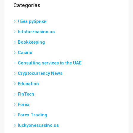
Categorías
! Без рубрики
bitstarzcasino.us
Bookkeeping
Casino
Consulting services in the UAE
Cryptocurrency News
Education
FinTech
Forex
Forex Trading
luckyonescasino.us