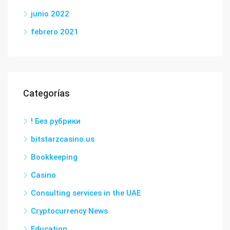
junio 2022
febrero 2021
Categorías
! Без рубрики
bitstarzcasino.us
Bookkeeping
Casino
Consulting services in the UAE
Cryptocurrency News
Education