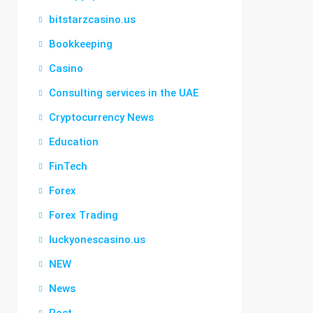
bitstarzcasino.us
Bookkeeping
Casino
Consulting services in the UAE
Cryptocurrency News
Education
FinTech
Forex
Forex Trading
luckyonescasino.us
NEW
News