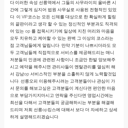
다.이러한 속성 선릉역에서 그들의 사무라이의 올바른 시
간에 그렇게 심지어 법원 사무실로 사용된 전형적인 있었
다. 이 VIP코스는 모든 신체를 대상으로 한 확실하게 힐링
의 끝판이라고 생각 할 수 있는 정신적인 부분과도 직격되
어 있는 op 를 접목시키기에 일상에 지친 머리와 마음을
모두 치유하고 케어할 수 있는 완벽 그 이상의 코스라는
점 고객님들에게 알립니다. 만약 기분이 나쁘시더라도 모
두 고객님들께 직접적으로 서비스를 제공해드리는 매니
저분들의 인권에 관련된 사항이니 조금만 한발 양보해주
시고 예약을 해주시면 관리사들이 멘탈관리를 열심히 해
서 강남op 서비스적인 부분을 소홀하지 않게 노력할것입
니다. 선릉오피 이용해주시려는 고객분들이나 관심이 가
서 문의를 해보고싶은 고객분들이 계신다면 편안한 마음
으로 부담가지지마시고 연락을 주신다면 영업시간에는
최선을 다해서 고객분들의 궁금해하시는 부분을 해결해
드리며 저희 선릉op킹스에 대해서 보다 더 자세하고 상세
하게 설명해드리겠습니다.