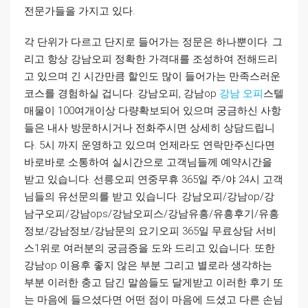
전문가들을 가지고 있다.
각 단위가 다르고 단지로 들어가는 정문은 하나뿐이다. 그
리고 항상 강남오피 정확한 가격대를 조성하여 전해드리
고 있으며 긴 시간만큼 할인도 많이 들어가는 만족스러운
코스를 경험하실 겁니다. 강남오피, 강남op
강남 오피
스텔
매물이 100여개이상 다량확보되어 있으며 궁금하신 사항
들은 내사 방문하시거나 전화주시면 상세히 상담드립니
다. 5시 까지 운영하고 있으며 언제라도 연락만주신다면
바로바로 소통하여 실시간으로 고객님들께 예약시간을
받고 있습니다. 선릉오피 연중무휴 365일 주/야 24시 고객
님들의 유선문의를 받고 있습니다. 강남오피/강남op/강
남구오피/강남ops/강남오피스/강남유흥/유흥후기/유흥
정보/강남정보/강남문의 요기오피 365일 무료상담 서비
스1위로 여러분의 궁금증을 도와 드리고 있습니다. 또한
강남op 이용후 좋지 않은 부분 그리고 별로라 생각하는
부분 이러한 충고 담긴 말씀들도 달게받고 이러한 후기 또
는 마음에 들으셨다면 어떤 점이 마음에 드셨고 다른 손님