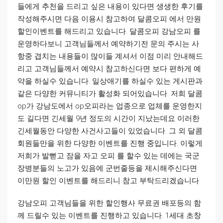
들에게 추천을 드리고 싶은 내용이 있다면 생생한 후기를
작성해주시면 다음 이용시 참고하여 달콤오피 에서 만원
할인이벤트를 해드리고 있습니다. 달콤오피 강남오피 를
운영하다보니 고객님들께서 예약하기전 문의 주시는 사
항중 겹치는 내용들이 많이들 계셔서 이점 미리 안내해드
리고 고객님들께서 예약시 참고하신다면 보다 편하게 예
약을 하실수 있습니다. 일상애기를 하실수 있는 게시판과
같은 다양한 커뮤니티가 활성화 되어있습니다. 저희 달콤
op가 강남도에서 op오피라는 업종으로 업체를 운영한지
도 길다면 긴세월 9년 정도의 시간이 지났는데요 이러한
긴세월동안 다양한 사건사고들이 있었습니다. 그 외 달콤
회원들만을 위한 다양한 이벤트를 진행 중입니다. 이렇게
저희가 발뻗고 잠을 자고 오피 를 할수 있는 데에는 국군
장병분들의 노고가 있음에 군번줄등을 제시해주신다면
이만원 할인 이벤트를 해드리니 참고 부탁드리겠습니다.
강남오피 고객님들을 위한 할인행사 무료권 배포등의 함
께 드릴수 있는 이벤트를 진행하고 있습니다. 1세대 초창