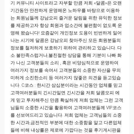
기 커뮤니티 사이트라고 자부할 만큼 저희 «달콤»은 오랜
기간동안 안전하게 운영해온 노하우를 바탕으로 이용하
는 회원님들께 강남오피 즐거운 달림을 위한 유익한 정보
를 제공하고자 항상 회원과 업소간에 불편함이 없도록 운
영해 왔습니다! 요즘같이 개인정보 도용이 빈번하게 일어
나는 시기에 달콤은 강남오피 찾아주신 모든 회원분들의
정보를 철저하게 보호하기 위하여 관리하고 있습니다. 다
소 불만족스럽거나,불친절한 상담을 통해 기분이 나빠 화
가 나신 고객분들의 소리 , 혹은 비양심적으로 운영하여
여러가지 정보를 속여서 고객분들의 소중한 자산을 무의
미하게 소진한소리 등 여러가지 않좋은 의견을 듣고있습
니다. C코스 : 한시간 삼십분이라는 시간동안 업체를 믿고
고객여러분들의 긴시간일면 긴시간을 저희 달콤오피 에
게 믿고 투자해주신 만큼 확실하게 저희 업체는 그런 고객
님들의 소중한 시간을 활용하여 고객여러분들께 VIP코스
를 선보여드리고 있습니다. 저희 업체는 고객님들의 소중
한 시간과,금전적인 부분에 대한 소중함을 알고 다른업체
들에 비해 내상률은 제로에 가깝다는 것을 후기게시판을