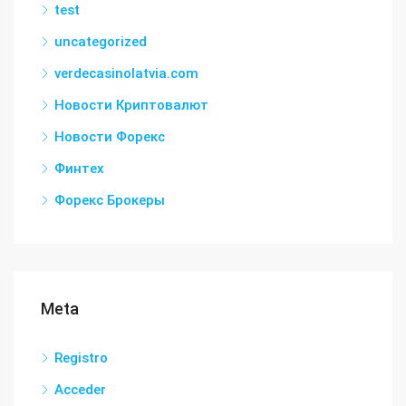
test
uncategorized
verdecasinolatvia.com
Новости Криптовалют
Новости Форекс
Финтех
Форекс Брокеры
Meta
Registro
Acceder