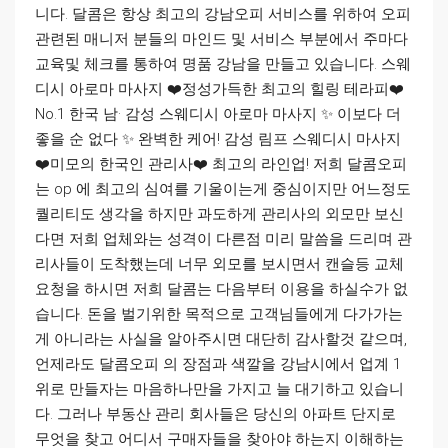
니다. 달콤은 항상 최고의 강남오피 서비스를 위하여 오피
관련된 매니저 분들의 마인드 및 서비스 부분에서 주마다
교육및 체크를 통하여 명품 강남을 만들고 있습니다. 스웨
디시 아로마 마사지 ❤️정성가득한 최고의 힐링 테라피❤️
No.1 한국 남· 감성 스웨디시 아로마 마사지 ✨ 이보다 더
좋을 순 없다 ✨ 완벽한 케어! 감성 림프 스웨디시 마사지
❤️미모의 한국인 관리사❤️ 최고의 라인업! 저희 달콤오피
는 op 에 최고의 심여를 기울이는게 중심이지만 어느정도
퀄리티도 생각을 하지만 과도하게 관리사의 외모만 보신
다면 저희 업체와는 성격이 다른점 미리 말씀을 드리며 관
리사들이 도착했는데 너무 외모를 보시면서 캔슬등 교체
요청을 하시면 저희 달콤는 다음부터 이용을 하실수가 없
습니다. 돈을 벌기위한 목적으로 고객님들에게 다가가는
게 아니라는 사실을 알아주시면 대단히 감사할것 같으며,
언제라도 달콤오피 의 장점과 색깔을 강남시에서 업계 1
위로 만들자는 마음하나만을 가지고 늘 대기하고 있습니
다. 그러나 부동산 관리 회사들은 당신의 아파트 단지로
무엇을 찾고 어디서 구매자들을 찾아야 하는지 이해하는