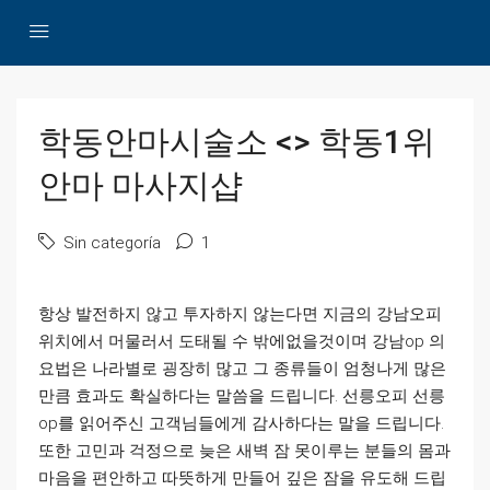
학동안마시술소 <> 학동1위
안마 마사지샵
Sin categoría
1
항상 발전하지 않고 투자하지 않는다면 지금의 강남오피
위치에서 머물러서 도태될 수 밖에없을것이며 강남op 의
요법은 나라별로 굉장히 많고 그 종류들이 엄청나게 많은
만큼 효과도 확실하다는 말씀을 드립니다. 선릉오피 선릉
op를 읽어주신 고객님들에게 감사하다는 말을 드립니다.
또한 고민과 걱정으로 늦은 새벽 잠 못이루는 분들의 몸과
마음을 편안하고 따뜻하게 만들어 깊은 잠을 유도해 드립