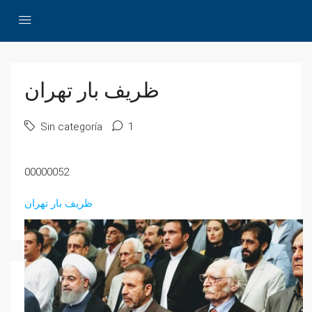
ظریف بار تهران
Sin categoría
1
00000052
ظریف بار تهران