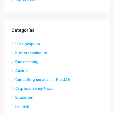
Categorías
! Без рубрики
bitstarzcasino.us
Bookkeeping
Casino
Consulting services in the UAE
Cryptocurrency News
Education
FinTech