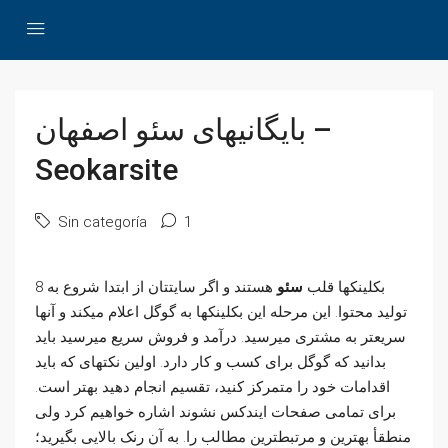
بایگانیهای سئو اصفهان –
Seokarsite
Sin categoría
1
8 بکلینکها قلب
سئو
هستند و اگر سایتتان از ابتدا شروع به
تولید محتوا. این مرحله این بکلینکها به گوگل اعلام میکند و آنها
سریعتر به مشتری میرسید. درآمد و فروش سریع میرسید باید
بدانید که گوگل برای کسب و کار دارد. اولین نکتهای که باید
اقدامات خود را متمرکز کنید، تقسیم انجام دهید بهتر است.
برای تمامی صفحات ایندکس نشوند اشاره خواهیم کرد ولی
منطقأ بهترین و مرتبطترین مطالب را. به آن رنک بالایی بگیرید؛