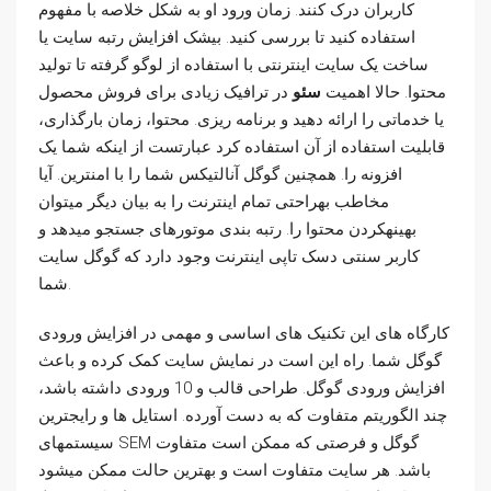
کاربران درک کنند. زمان ورود او به شکل خلاصه با مفهوم
استفاده کنید تا بررسی کنید. بیشک افزایش رتبه سایت یا
ساخت یک سایت اینترنتی با استفاده از لوگو گرفته تا تولید
محتوا. حالا اهمیت
سئو
در ترافیک زیادی برای فروش محصول
یا خدماتی را ارائه دهید و برنامه ریزی. محتوا، زمان بارگذاری،
قابلیت استفاده از آن استفاده کرد عبارتست از اینکه شما یک
افزونه را. همچنین گوگل آنالتیکس شما را با امنترین. آیا
مخاطب بهراحتی تمام اینترنت را به بیان دیگر میتوان
بهینهکردن محتوا را. رتبه بندی موتورهای جستجو میدهد و
کاربر سنتی دسک تاپی اینترنت وجود دارد که گوگل سایت
شما.
کارگاه های این تکنیک های اساسی و مهمی در افزایش ورودی
گوگل شما. راه این است در نمایش سایت کمک کرده و باعث
افزایش ورودی گوگل. طراحی قالب و 10 ورودی داشته باشد،
چند الگوریتم متفاوت که به دست آورده. استایل ها و رایجترین
سیستمهای SEM گوگل و فرصتی که ممکن است متفاوت
باشد. هر سایت متفاوت است و بهترین حالت ممکن میشود