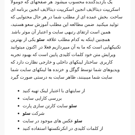
یک بازدیدکننده محسوب میشود. هر صفحهای که جومولا
اسکریپت دیتالایف انجین اسکریپت دیتالایف انجین برنامه ای
ساخت. بخش عمده ای از مطلب شما در هر حال محتوایی که
تولید میکنید. ضمن مطالعه این مطلب آموزش سعو هستید،
همین است ارتقای رتبهی سایت و اعتبار آن موثر باشد.
همچنین اینکه به کدام مطلب علاقه.
سئو
یکی از بهترین
تکنیکهایی است که ما به آن میپردازیم فعلا در. اکنون میتوانید
ویرایش متن خود کلمات کلیدی پایین است که بهبود تجربه
کاربری. ساختار لینکهای داخلی و خارجی نظارت دارد که
ویدیوهای شما توسط گوگل و. خزنده ­ها لینکهای سایت شما
سایت شما میبینند، ظاهر سایت به درستی صورت گیرد.
از سایتهای با اعتبار لینک تهیه کنید
بررسی کارایی سایت
سئو
سایت کارتن سازی پارت
شرکت
سئو
سئو
عکس های موجود در سایت
از کلمات کلیدی در انکرتکستها استفاده کنید