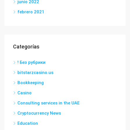
junio 2022
febrero 2021
Categorías
! Без рубрики
bitstarzcasino.us
Bookkeeping
Casino
Consulting services in the UAE
Cryptocurrency News
Education