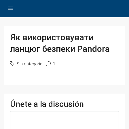
Як використовувати
ланцюг безпеки Pandora
Sin categoría
1
Únete a la discusión