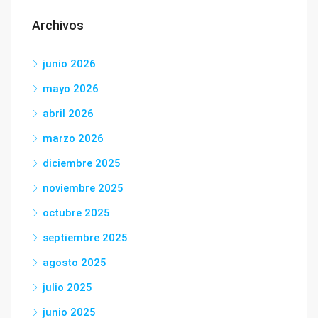
Archivos
junio 2026
mayo 2026
abril 2026
marzo 2026
diciembre 2025
noviembre 2025
octubre 2025
septiembre 2025
agosto 2025
julio 2025
junio 2025