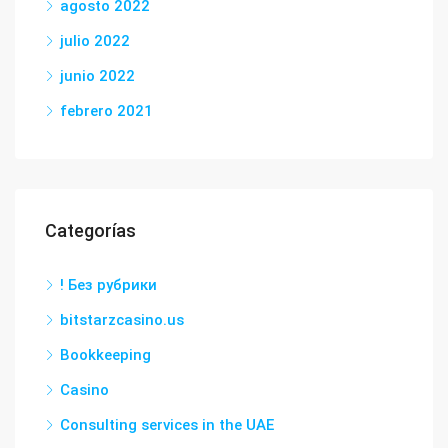
agosto 2022
julio 2022
junio 2022
febrero 2021
Categorías
! Без рубрики
bitstarzcasino.us
Bookkeeping
Casino
Consulting services in the UAE