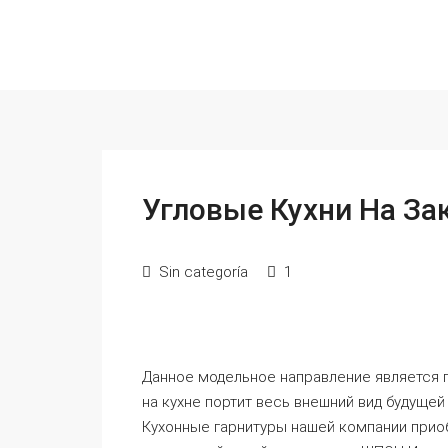
Угловые Кухни На За
Sin categoría
1
Данное модельное направление является 
на кухне портит весь внешний вид будущей
Кухонные гарнитуры нашей компании прио