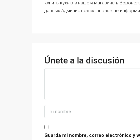
купить кухню в нашем магазине в Воронеж
данных Администрация вправе не информи
Únete a la discusión
Guarda mi nombre, correo electrónico y w