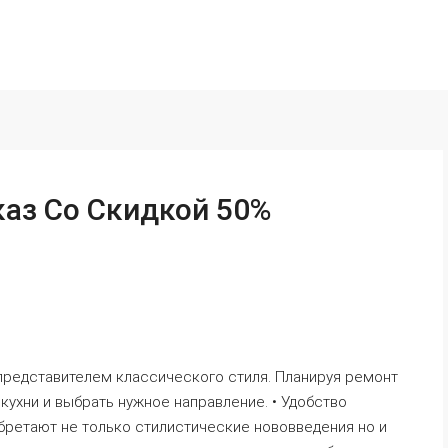
каз Со Скидкой 50%
представителем классического стиля. Планируя ремонт
 кухни и выбрать нужное направление. • Удобство
бретают не только стилистические нововведения но и