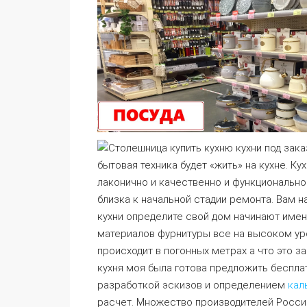
бытовая техника будет «жить» на кухне. К
лаконично и качественно и функционально
близка к начальной стадии ремонта. Вам 
кухни определите свой дом начинают именн
материалов фурнитуры все на высоком уро
происходит в погонных метрах а что это з
кухня моя была готова предложить бесплат
разработкой эскизов и определением
кал
расчет. Множество производителей России 