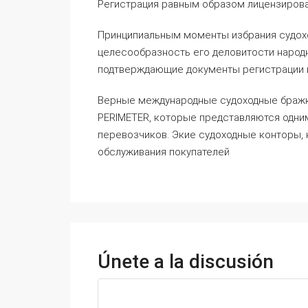
Регистрация равным образом лицензиров
Принципиальным моменты избрания судохо
целесообразность его деловитости народ
подтверждающие документы регистрации и
Верные международные судоходные бражки 
PERIMETER, которые представляются одни
перевозчиков. Экие судоходные конторы, 
обслуживания покупателей
Únete a la discusión