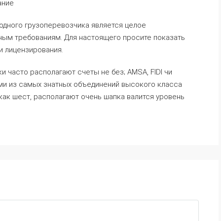
ание
дного грузоперевозчика является целое
ным требованиям. Для настоящего просите показать
 лицензирования.
часто располагают счеты не без; AMSA, FIDI чи
ми из самых знатных объединений высокого класса
как шест, располагают очень шапка валится уровень