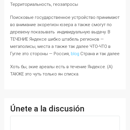
Территориальность, геозапросы
Поисковые государственное устройство принимают
во внимание экорегион юзера а также смогут по
деревену показывать индивидуальную выдачу. В
ТЕЧЕНИЕ Яндексе шибко штабель регионов —
мегаполисы, места а также так далее ЧТО-ЧТО в
Гугле это стороны — Россия,
blog
Страна и так далее
Хоть бы, экие ареалы есть в течение Яндексе. (А)
ТАКЖЕ это чуть только ян списка.
Únete a la discusión