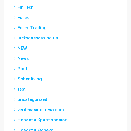
FinTech
Forex
Forex Trading
luckyonescasino.us
NEW
News
Post
Sober living
test
uncategorized
verdecasinolatvia.com
Новости Криптовалют
Новости Форекс