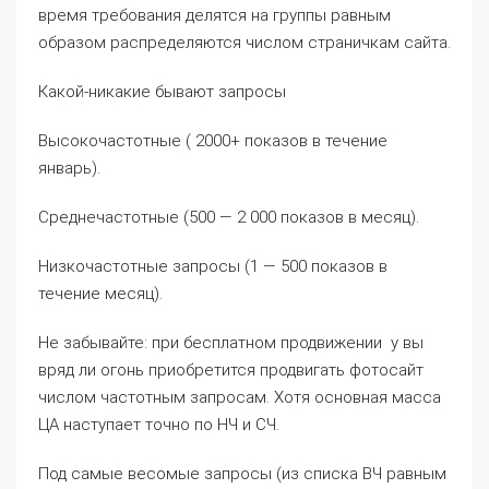
время требования делятся на группы равным
образом распределяются числом страничкам сайта.
Какой-никакие бывают запросы
Высокочастотные ( 2000+ показов в течение
январь).
Среднечастотные (500 — 2 000 показов в месяц).
Низкочастотные запросы (1 — 500 показов в
течение месяц).
Не забывайте: при бесплатном продвижении у вы
вряд ли огонь приобретится продвигать фотосайт
числом частотным запросам. Хотя основная масса
ЦА наступает точно по НЧ и СЧ.
Под самые весомые запросы (из списка ВЧ равным