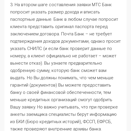
3. На втором шаге составления заявки МТС Банк
попросит указать размер дохода и вписать
паспортные данные. Банк в любом случае попросит
клиента представить оригинал паспорта перед
заключением договора. Почта Банк – не требует
подтверждения доходов документами, однако просит
указать СНИЛС (и если банк проверит данные по
номеру, а клиент официально не работает – может
вынести отказ). Вы узнаете предварительно
одобренную сумму, которую банк сможет вам
выдать. Но Вы должны понимать, что чем меньше
гарантий (документов) Вы можете предоставить
банку о своей финансовой обеспеченности, тем
меньше кредитных организаций смогут одобрить
Вашу заявку. Но важно учитывать, что при проверке
анкеты заемщика специалисты берут информацию
из БКИ (Бюро кредитных историй), ФССП, ЕФРСБ,
также проверяют внутренние архивы банка.