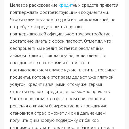
Целевое расходование
кредит
ных средств придётся
подтверждать соответствующими документами.
Чтобы получить заем в одной из таких компаний, не
потребуется представлять справки,
подтверждающей официальное трудоустройство,
достаточно иметь с собой паспорт. Отметим, что
беспроцентный кредит остается бесплатным
займом только в таком случае, если клиент не
опаздывает с платежами и платит их, в
противоположном случае нужно платить штрафные
проценты, которые этот заем делают уже платной
услугой, кредит наличными к тому же, термин
отплаты первого кредита не возможно продлить.
Часто основным стоп-фактором при принятии
решения о личном банкротстве для гражданина
становится страх, сможет ли он в дальнейшем
получить финансовую поддержку от банков,
например, получить кредит после банкротства или