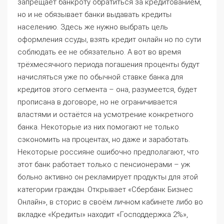
запрещает банкроту обратиться за кредитованием,
но и не обязывает банки выдавать кредиты
населению. Здесь же нужно выбрать цель
оформления ссуды, взять кредит онлайн но по сути
соблюдать ее не обязательно. А вот во время
трёхмесячного периода погашения проценты будут
начисляться уже по обычной ставке банка для
кредитов этого сегмента – она, разумеется, будет
прописана в договоре, но не ограничивается
властями и остаётся на усмотрение конкретного
банка. Некоторые из них помогают не только
сэкономить на процентах, но даже и заработать.
Некоторые россияне ошибочно предполагают, что
этот банк работает только с пенсионерами – уж
больно активно он рекламирует продукты для этой
категории граждан. Открывает «Сбербанк Бизнес
Онлайн», в сторис в своём личном кабинете либо во
вкладке «Кредиты» находит «Господдержка 2%»,