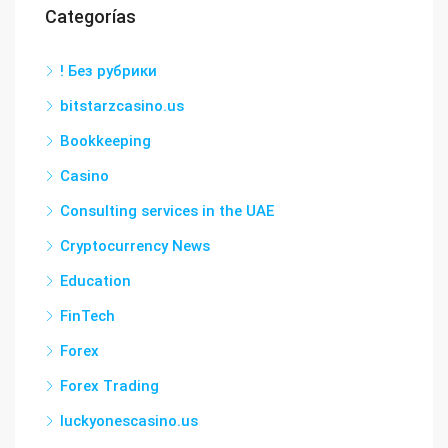
Categorías
! Без рубрики
bitstarzcasino.us
Bookkeeping
Casino
Consulting services in the UAE
Cryptocurrency News
Education
FinTech
Forex
Forex Trading
luckyonescasino.us