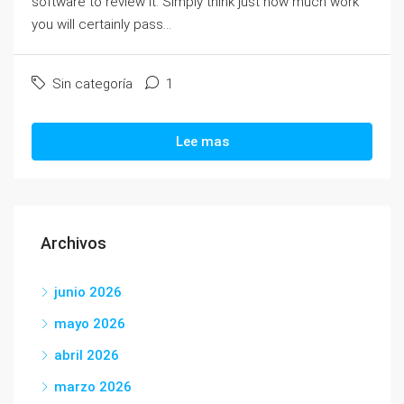
software to review it. Simply think just how much work
you will certainly pass...
Sin categoría
1
Lee mas
Archivos
junio 2026
mayo 2026
abril 2026
marzo 2026