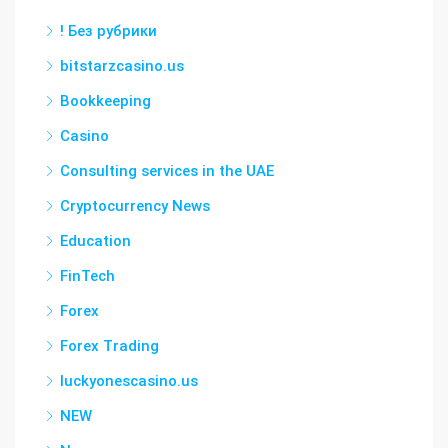
! Без рубрики
bitstarzcasino.us
Bookkeeping
Casino
Consulting services in the UAE
Cryptocurrency News
Education
FinTech
Forex
Forex Trading
luckyonescasino.us
NEW