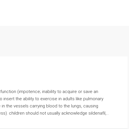
ysfunction (impotence; inability to acquire or save an
o insert the ability to exercise in adults like pulmonary
e in the vessels carrying blood to the lungs, causing
s). children should not usually acknowledge sildenafil,...