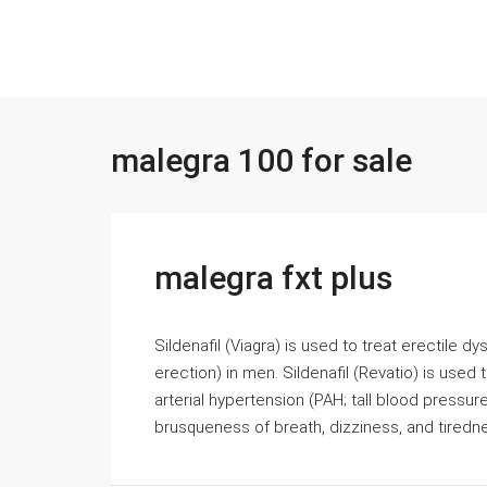
malegra 100 for sale
malegra fxt plus
Sildenafil (Viagra) is used to treat erectile d
erection) in men. Sildenafil (Revatio) is used t
arterial hypertension (PAH; tall blood pressur
brusqueness of breath, dizziness, and tirednes