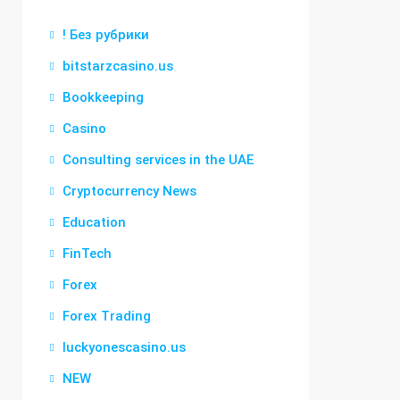
! Без рубрики
bitstarzcasino.us
Bookkeeping
Casino
Consulting services in the UAE
Cryptocurrency News
Education
FinTech
Forex
Forex Trading
luckyonescasino.us
NEW