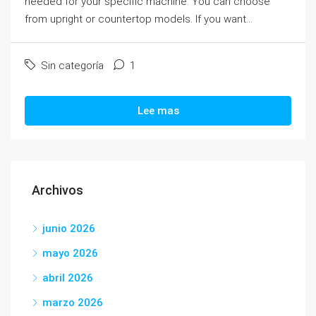
needed for your specific machine. You can choose
from upright or countertop models. If you want...
Sin categoría
1
Lee mas
Archivos
junio 2026
mayo 2026
abril 2026
marzo 2026