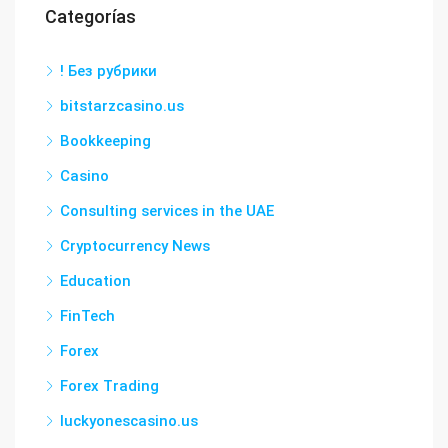
Categorías
! Без рубрики
bitstarzcasino.us
Bookkeeping
Casino
Consulting services in the UAE
Cryptocurrency News
Education
FinTech
Forex
Forex Trading
luckyonescasino.us