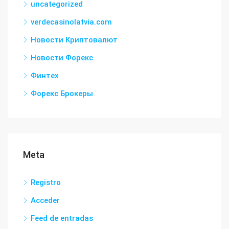
uncategorized
verdecasinolatvia.com
Новости Криптовалют
Новости Форекс
Финтех
Форекс Брокеры
Meta
Registro
Acceder
Feed de entradas