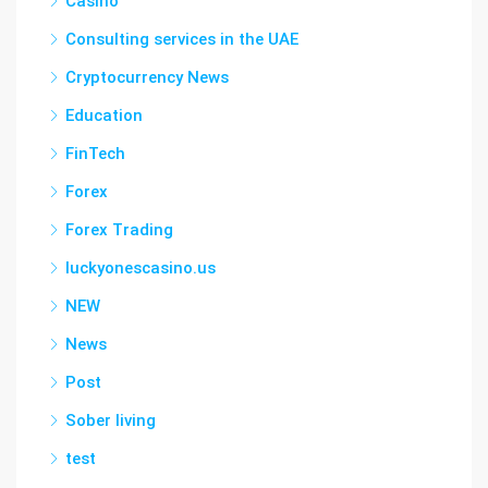
Casino
Consulting services in the UAE
Cryptocurrency News
Education
FinTech
Forex
Forex Trading
luckyonescasino.us
NEW
News
Post
Sober living
test