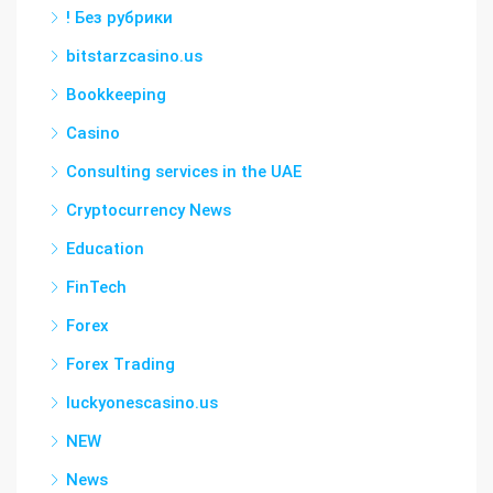
! Без рубрики
bitstarzcasino.us
Bookkeeping
Casino
Consulting services in the UAE
Cryptocurrency News
Education
FinTech
Forex
Forex Trading
luckyonescasino.us
NEW
News