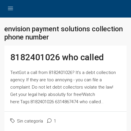
envision payment solutions collection
phone number
8182401026 who called
TextGot a call from 8182401026? It's a debt collection
agency. If they are too annoying - you can file a
complaint. Do not let debt collectors violate the law!
Get your legal help absolutly for free!Watch
here:Tags:8182401026 6314867474 who called...
Sin categoría
1