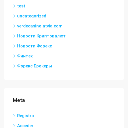
test
uncategorized
verdecasinolatvia.com
Новости Криптовалют
Новости Форекс
Финтех
Форекс Брокеры
Meta
Registro
Acceder