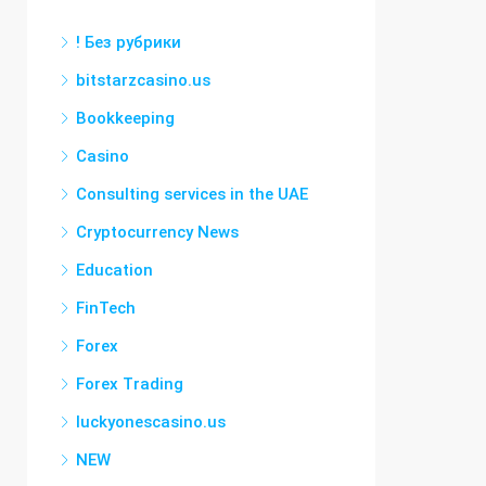
! Без рубрики
bitstarzcasino.us
Bookkeeping
Casino
Consulting services in the UAE
Cryptocurrency News
Education
FinTech
Forex
Forex Trading
luckyonescasino.us
NEW