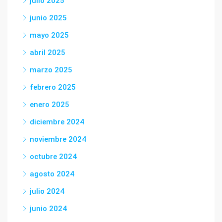
julio 2025
junio 2025
mayo 2025
abril 2025
marzo 2025
febrero 2025
enero 2025
diciembre 2024
noviembre 2024
octubre 2024
agosto 2024
julio 2024
junio 2024