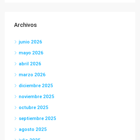
Archivos
junio 2026
mayo 2026
abril 2026
marzo 2026
diciembre 2025
noviembre 2025
octubre 2025
septiembre 2025
agosto 2025