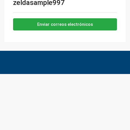
zeldasample997
Enviar correos electrónicos