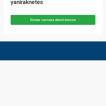
yaniraknetes
Enviar correos electrónicos