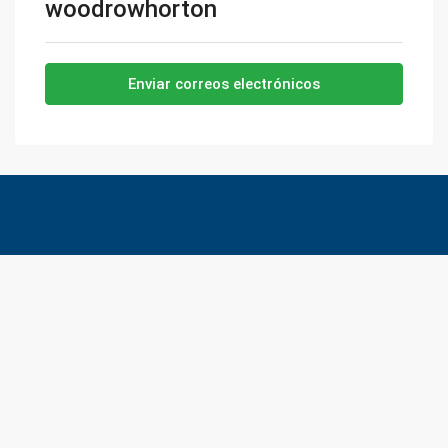
woodrowhorton
Enviar correos electrónicos