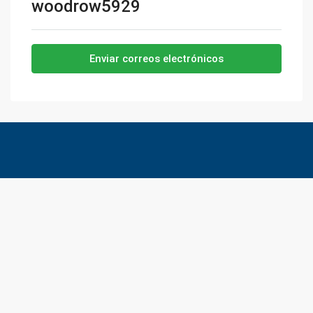
woodrow5929
Enviar correos electrónicos