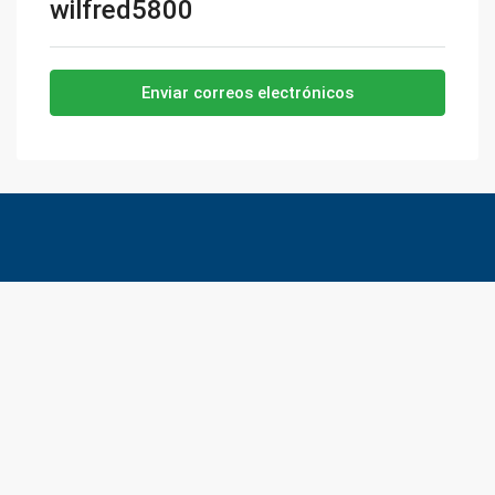
wilfred5800
Enviar correos electrónicos