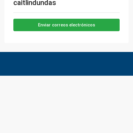
caitlindundas
Enviar correos electrónicos