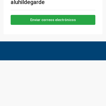
aluhildegarde
Enviar correos electrónicos