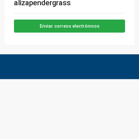
alizapendergrass
Enviar correos electrónicos