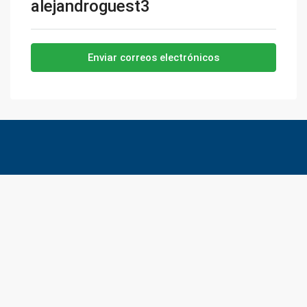
alejandroguest3
Enviar correos electrónicos