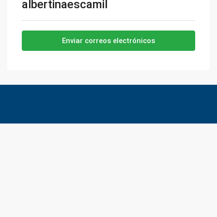
albertinaescamil
Enviar correos electrónicos